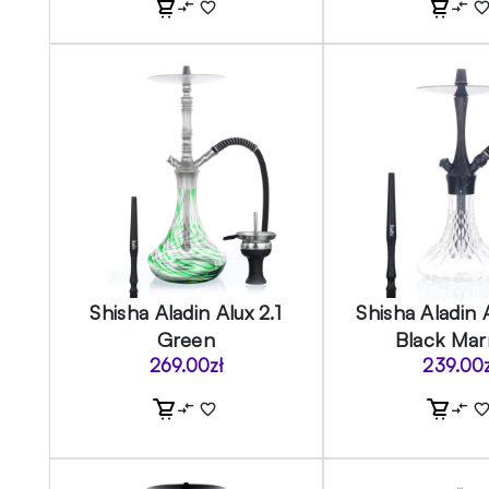
Shisha Aladin Alux 2.1
Shisha Aladin 
Green
Black Ma
269.00
zł
239.00