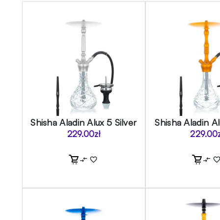
Shisha Aladin Alux 5 Silver
Shisha Aladin A
229.00
zł
229.00