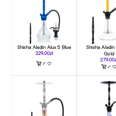
Shisha Aladin Alux 5 Blue
Shisha Aladin 
229.00
zł
Gold
279.00