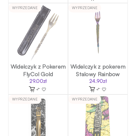
WYPRZEDANE
WYPRZEDANE
Widelczyk z Pokerem
Widelczyk z pokerem
FlyCol Gold
Stalowy Rainbow
29.00
zł
24.90
zł
WYPRZEDANE
WYPRZEDANE