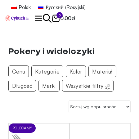
Polski
Русский
(
Rosyjski
)
0
0.00
zł
Znajdź
Pokery i widelczyki
Cena
Kategorie
Kolor
Materiał
Długość
Marki
Wszystkie filtry
POLECAMY