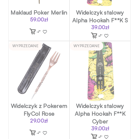
Maklaud Poker Merlin
Widelczyk stalowy
59.00
zł
Alpha Hookah F**K S
39.00
zł
WYPRZEDANE
WYPRZEDANE
Widelczyk z Pokerem
Widelczyk stalowy
FlyCol Rose
Alpha Hookah F**K
29.00
zł
Cyber
39.00
zł