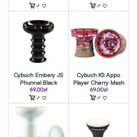
Cybuch Embery JS
Cybuch KS Appo
Phunnel Black
Player Cherry Mash
69.00
zł
69.00
zł