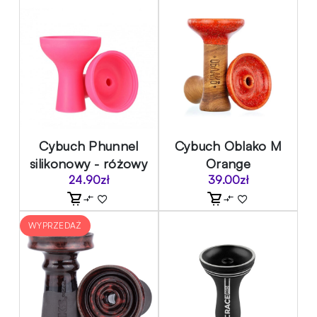
Cybuch Phunnel
Cybuch Oblako M
silikonowy - różowy
Orange
24.90
zł
39.00
zł
WYPRZEDAŻ