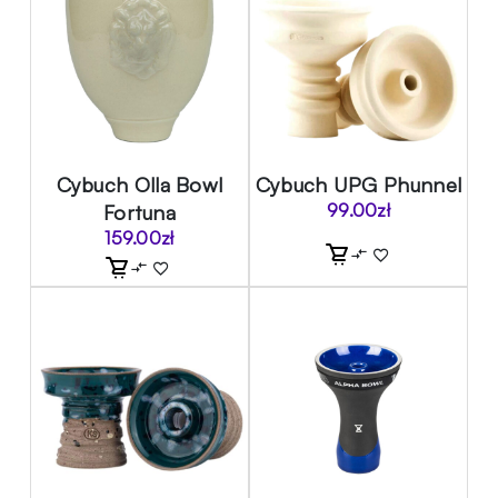
Cybuch Olla Bowl
Cybuch UPG Phunnel
Fortuna
99.00
zł
159.00
zł