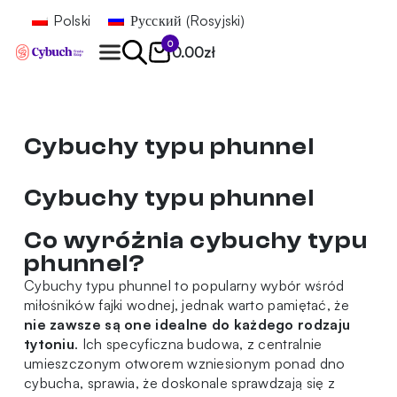
Polski
Русский
(
Rosyjski
)
0
0.00
zł
Znajdź
Cybuchy typu phunnel
Cybuchy typu phunnel
Co wyróżnia cybuchy typu
phunnel?
Cybuchy typu phunnel to popularny wybór wśród
miłośników fajki wodnej, jednak warto pamiętać, że
nie zawsze są one idealne do każdego rodzaju
tytoniu
. Ich specyficzna budowa, z centralnie
umieszczonym otworem wzniesionym ponad dno
cybucha, sprawia, że doskonale sprawdzają się z