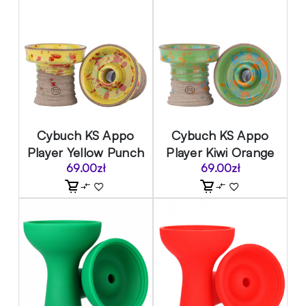
Cybuch KS Appo
Cybuch KS Appo
Player Yellow Punch
Player Kiwi Orange
69.00
zł
69.00
zł