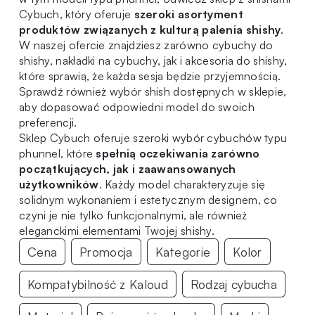
Cybuch, który oferuje
szeroki asortyment
produktów związanych z kulturą palenia shishy
.
W naszej ofercie znajdziesz zarówno
cybuchy do
shishy
,
nakładki na cybuchy
, jak i
akcesoria do shishy
,
które sprawią, że każda sesja będzie przyjemnością.
Sprawdź również wybór
shish
dostępnych w sklepie,
aby dopasować odpowiedni model do swoich
preferencji.
Sklep Cybuch oferuje szeroki wybór cybuchów typu
phunnel, które
spełnią oczekiwania zarówno
początkujących, jak i zaawansowanych
użytkowników
. Każdy model charakteryzuje się
solidnym wykonaniem i estetycznym designem, co
czyni je nie tylko funkcjonalnymi, ale również
eleganckimi elementami Twojej shishy.
Cena
Promocja
Kategorie
Kolor
Kompatybilność z Kaloud
Rodzaj cybucha