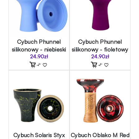
Cybuch Phunnel
Cybuch Phunnel
silikonowy - niebieski
silikonowy - fioletowy
24.90
zł
24.90
zł
Cybuch Solaris Styx
Cybuch Oblako M Red