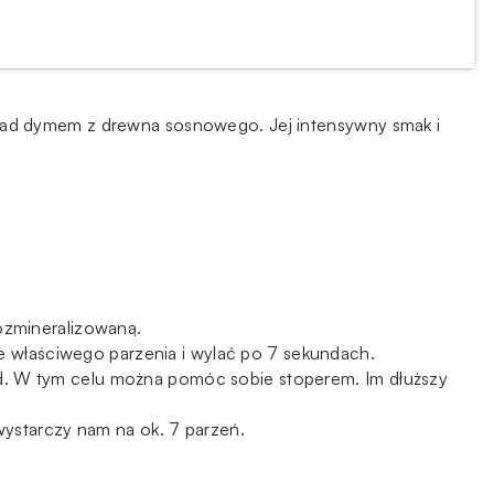
nad dymem z drewna sosnowego. Jej intensywny smak i
ozmineralizowaną.
ze właściwego parzenia i wylać po 7 sekundach.
d. W tym celu można pomóc sobie stoperem. Im dłuższy
wystarczy nam na ok. 7 parzeń.