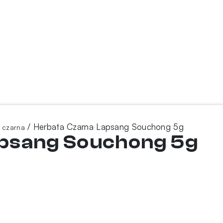
/ Herbata Czarna Lapsang Souchong 5g
a czarna
psang Souchong 5g