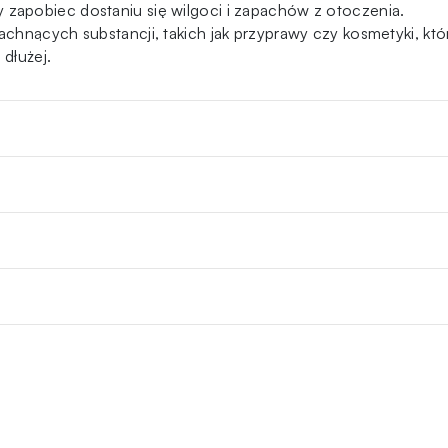
apobiec dostaniu się wilgoci i zapachów z otoczenia.
chnących substancji, takich jak przyprawy czy kosmetyki, któ
dłużej.