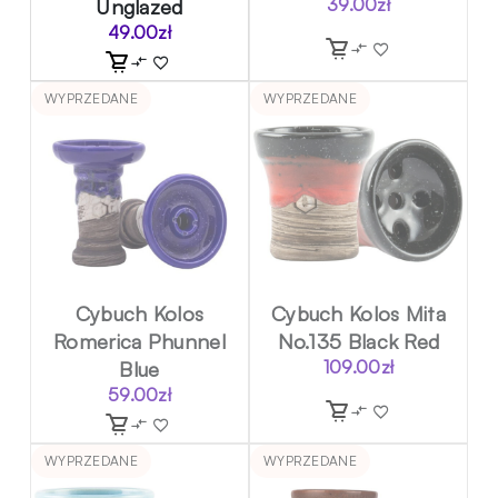
Unglazed
39.00
zł
49.00
zł
WYPRZEDANE
WYPRZEDANE
Cybuch Kolos
Cybuch Kolos Mita
Romerica Phunnel
No.135 Black Red
Blue
109.00
zł
59.00
zł
WYPRZEDANE
WYPRZEDANE