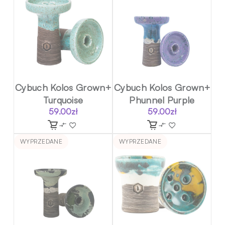
Cybuch Kolos Grown+
Cybuch Kolos Grown+
Turquoise
Phunnel Purple
59.00
zł
59.00
zł
WYPRZEDANE
WYPRZEDANE