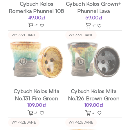
Cybuch Kolos
Cybuch Kolos Grown+
Romerika Phunnel 108
Phunnel Lava
49.00
zł
59.00
zł
WYPRZEDANE
WYPRZEDANE
Cybuch Kolos Mita
Cybuch Kolos Mita
No.131 Fire Green
No.126 Brown Green
109.00
zł
109.00
zł
WYPRZEDANE
WYPRZEDANE