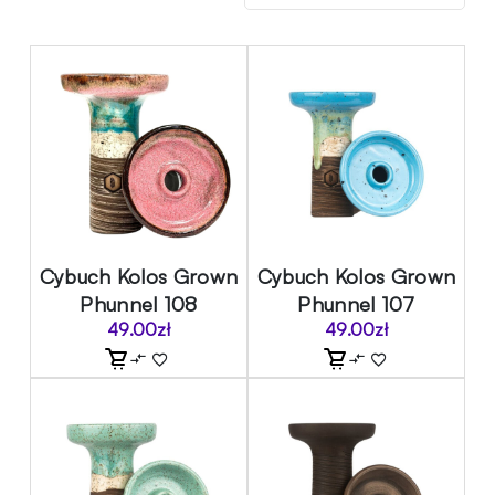
Cybuch Kolos Grown
Cybuch Kolos Grown
Phunnel 108
Phunnel 107
49.00
zł
49.00
zł