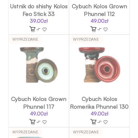
Ustnik do shishy Kolos
Cybuch Kolos Grown
Feo Stick 33
Phunnel 112
39.00
zł
49.00
zł
WYPRZEDANE
WYPRZEDANE
Cybuch Kolos Grown
Cybuch Kolos
Phunnel 117
Romerika Phunnel 130
49.00
zł
49.00
zł
WYPRZEDANE
WYPRZEDANE