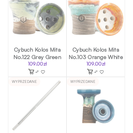
Cybuch Kolos Mita
Cybuch Kolos Mita
No.122 Grey Green
No.103 Orange White
109.00
zł
109.00
zł
WYPRZEDANE
WYPRZEDANE