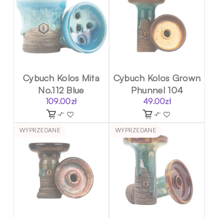
Cybuch Kolos Mita
Cybuch Kolos Grown
No.112 Blue
Phunnel 104
109.00
zł
49.00
zł
WYPRZEDANE
WYPRZEDANE