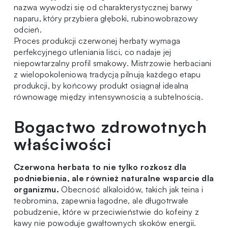
nazwa wywodzi się od charakterystycznej barwy
naparu, który przybiera głęboki, rubinowobrązowy
odcień.
Proces produkcji czerwonej herbaty wymaga
perfekcyjnego utleniania liści, co nadaje jej
niepowtarzalny profil smakowy. Mistrzowie herbaciani
z wielopokoleniową tradycją pilnują każdego etapu
produkcji, by końcowy produkt osiągnął idealną
równowagę między intensywnością a subtelnością.
Bogactwo zdrowotnych
właściwości
Czerwona herbata to nie tylko rozkosz dla
podniebienia, ale również naturalne wsparcie dla
organizmu.
Obecność alkaloidów, takich jak teina i
teobromina, zapewnia łagodne, ale długotrwałe
pobudzenie, które w przeciwieństwie do kofeiny z
kawy nie powoduje gwałtownych skoków energii.