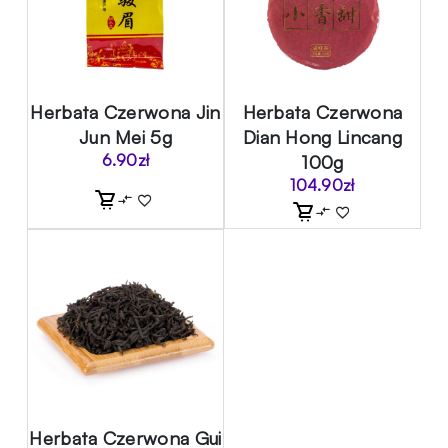
Herbata Czerwona Jin
Herbata Czerwona
Jun Mei 5g
Dian Hong Lincang
6.90
zł
100g
104.90
zł
Herbata Czerwona Gui