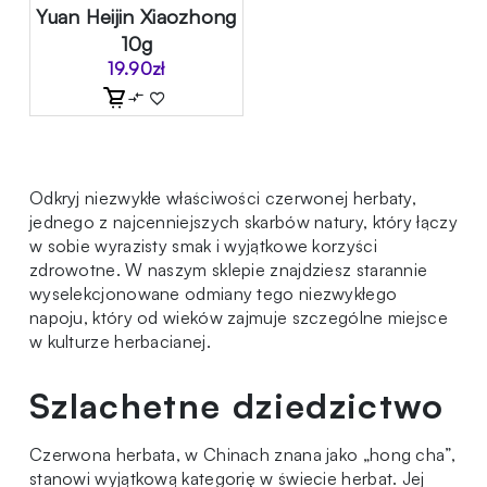
Yuan Heijin Xiaozhong
10g
19.90
zł
Odkryj niezwykłe właściwości czerwonej herbaty,
jednego z najcenniejszych skarbów natury, który łączy
w sobie wyrazisty smak i wyjątkowe korzyści
zdrowotne. W naszym sklepie znajdziesz starannie
wyselekcjonowane odmiany tego niezwykłego
napoju, który od wieków zajmuje szczególne miejsce
w kulturze herbacianej.
Szlachetne dziedzictwo
Czerwona herbata, w Chinach znana jako „hong cha”,
stanowi wyjątkową kategorię w
świecie herbat
. Jej