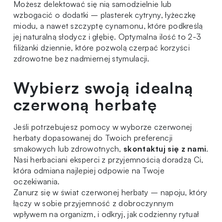
Możesz delektować się nią samodzielnie lub
wzbogacić o dodatki – plasterek cytryny, łyżeczkę
miodu, a nawet szczyptę cynamonu, które podkreślą
jej naturalną słodycz i głębię. Optymalna ilość to 2-3
filiżanki dziennie, które pozwolą czerpać korzyści
zdrowotne bez nadmiernej stymulacji.
Wybierz swoją idealną
czerwoną herbatę
Jeśli potrzebujesz pomocy w wyborze czerwonej
herbaty dopasowanej do Twoich preferencji
smakowych lub zdrowotnych,
skontaktuj się z nami
.
Nasi herbaciani eksperci z przyjemnością doradzą Ci,
która odmiana najlepiej odpowie na Twoje
oczekiwania.
Zanurz się w świat czerwonej herbaty – napoju, który
łączy w sobie przyjemność z dobroczynnym
wpływem na organizm, i odkryj, jak codzienny rytuał