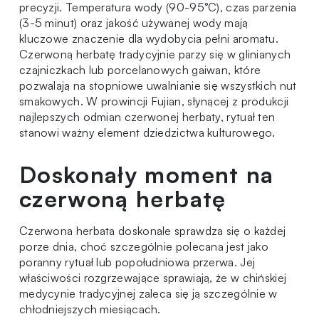
precyzji. Temperatura wody (90-95°C), czas parzenia
(3-5 minut) oraz jakość używanej wody mają
kluczowe znaczenie dla wydobycia pełni aromatu.
Czerwoną herbatę tradycyjnie parzy się w glinianych
czajniczkach lub porcelanowych gaiwan, które
pozwalają na stopniowe uwalnianie się wszystkich nut
smakowych. W prowincji Fujian, słynącej z produkcji
najlepszych odmian czerwonej herbaty, rytuał ten
stanowi ważny element dziedzictwa kulturowego.
Doskonały moment na
czerwoną herbatę
Czerwona herbata doskonale sprawdza się o każdej
porze dnia, choć szczególnie polecana jest jako
poranny rytuał lub popołudniowa przerwa. Jej
właściwości rozgrzewające sprawiają, że w chińskiej
medycynie tradycyjnej zaleca się ją szczególnie w
chłodniejszych miesiącach.