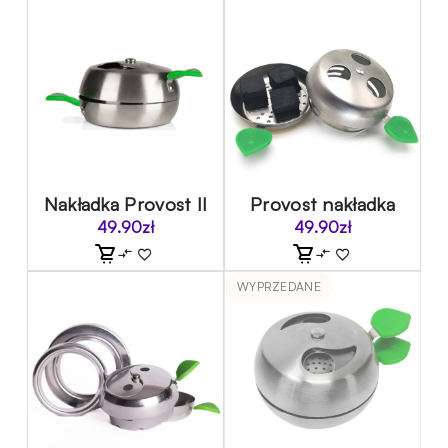
Nakładka Provost II
Provost nakładka
49.90
zł
49.90
zł
WYPRZEDANE