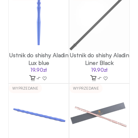
Ustnik do shishy Aladin
Ustnik do shishy Aladin
Lux blue
Liner Black
19.90
zł
19.90
zł
WYPRZEDANE
WYPRZEDANE