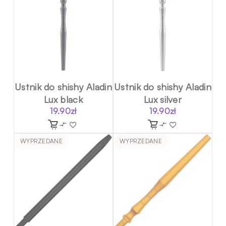
Ustnik do shishy Aladin
Ustnik do shishy Aladin
Lux black
Lux silver
19.90
zł
19.90
zł
WYPRZEDANE
WYPRZEDANE