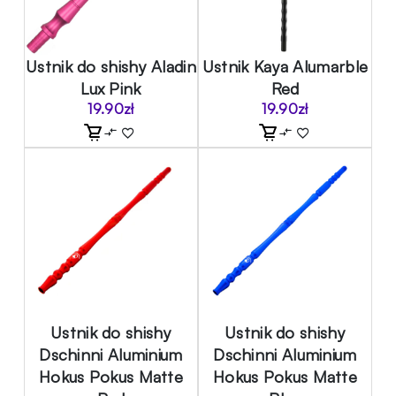
Ustnik do shishy Aladin
Ustnik Kaya Alumarble
Lux Pink
Red
19.90
zł
19.90
zł
Ustnik do shishy
Ustnik do shishy
Dschinni Aluminium
Dschinni Aluminium
Hokus Pokus Matte
Hokus Pokus Matte