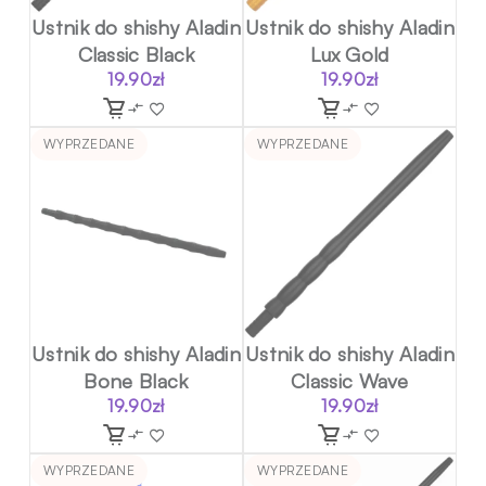
Ustnik do shishy Aladin
Ustnik do shishy Aladin
Classic Black
Lux Gold
19.90
zł
19.90
zł
WYPRZEDANE
WYPRZEDANE
Ustnik do shishy Aladin
Ustnik do shishy Aladin
Bone Black
Classic Wave
19.90
zł
19.90
zł
WYPRZEDANE
WYPRZEDANE