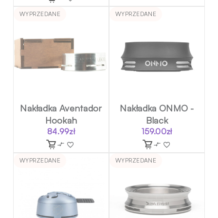
WYPRZEDANE
WYPRZEDANE
Nakładka Aventador
Nakładka ONMO -
Hookah
Black
84.99
zł
159.00
zł
WYPRZEDANE
WYPRZEDANE