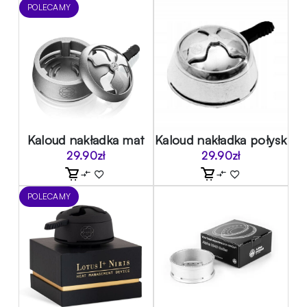
POLECAMY
Kaloud nakładka mat
Kaloud nakładka połysk
29.90
zł
29.90
zł
POLECAMY