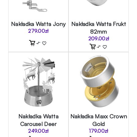
Nakładka Watta Jony
Nakładka Watta Frukt
279.00
zł
82mm
209.00
zł
Nakładka Watta
Nakładka Maxx Crown
Carousel Deer
Gold
249.00
zł
179.00
zł