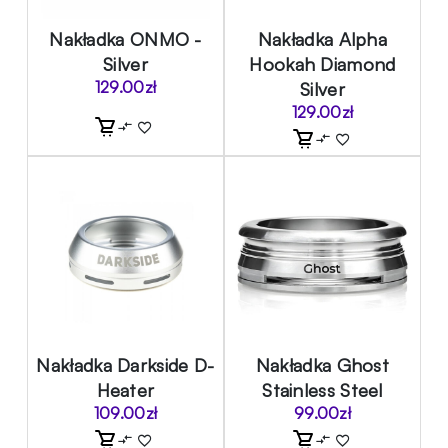
Nakładka ONMO -
Nakładka Alpha
Silver
Hookah Diamond
129.00
zł
Silver
129.00
zł
Nakładka Darkside D-
Nakładka Ghost
Heater
Stainless Steel
109.00
zł
99.00
zł