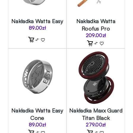
Nakładka Watta Easy
Nakładka Watta
89.00
zł
Roofus Pro
209.00
zł
Nakładka Watta Easy
Nakładka Maxx Guard
Cone
Titan Black
89.00
zł
279.00
zł