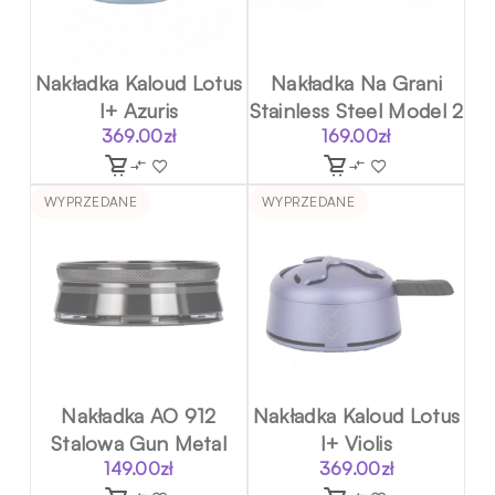
Nakładka Kaloud Lotus
Nakładka Na Grani
I+ Azuris
Stainless Steel Model 2
369.00
zł
169.00
zł
WYPRZEDANE
WYPRZEDANE
Nakładka AO 912
Nakładka Kaloud Lotus
Stalowa Gun Metal
I+ Violis
149.00
zł
369.00
zł