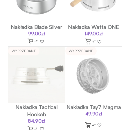
Nakładka Blade Silver
Nakładka Watta ONE
99.00
zł
149.00
zł
WYPRZEDANE
WYPRZEDANE
Nakładka Tactical
Nakładka Tay7 Magma
Hookah
49.90
zł
84.90
zł