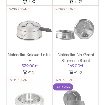
WYPRZEDANE
WYPRZEDANE
Nakładka Kaloud Lotus
Nakładka Na Grani
I+
Stainless Steel
339.00
zł
169.00
zł
WYPRZEDANE
WYPRZEDANE
POLECAMY