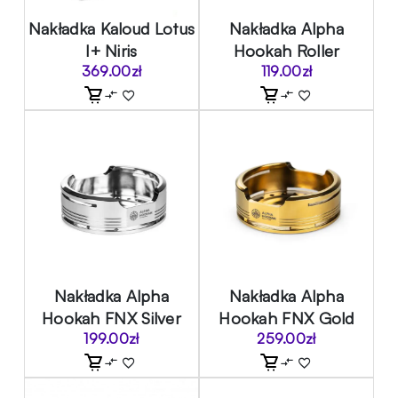
Nakładka Kaloud Lotus
Nakładka Alpha
I+ Niris
Hookah Roller
369.00
zł
119.00
zł
Nakładka Alpha
Nakładka Alpha
Hookah FNX Silver
Hookah FNX Gold
199.00
zł
259.00
zł