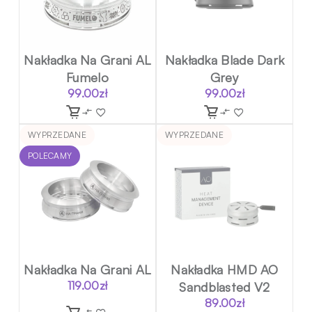
Nakładka Na Grani AL
Nakładka Blade Dark
Fumelo
Grey
99.00
zł
99.00
zł
WYPRZEDANE
WYPRZEDANE
POLECAMY
Nakładka Na Grani AL
Nakładka HMD AO
119.00
zł
Sandblasted V2
89.00
zł