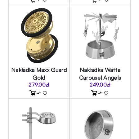
Nakładka Maxx Guard
Nakładka Watta
Gold
Carousel Angels
279.00
zł
249.00
zł