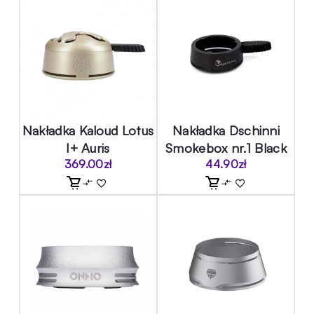
Nakładka Kaloud Lotus
Nakładka Dschinni
I+ Auris
Smokebox nr.1 Black
369.00
zł
44.90
zł