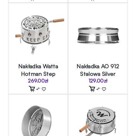
Nakładka Watta
Nakładka AO 912
Hotman Step
Stalowa Silver
269.00
zł
129.00
zł