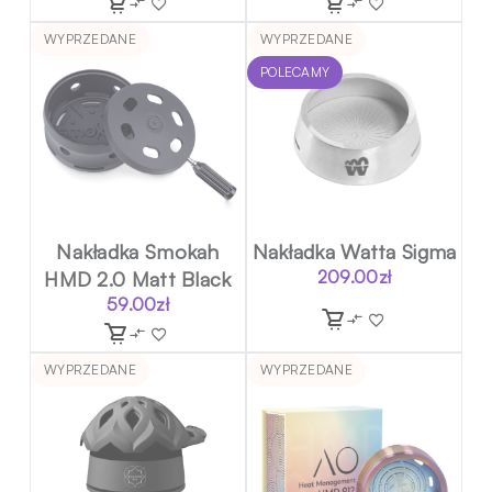
WYPRZEDANE
WYPRZEDANE
POLECAMY
Nakładka Smokah
Nakładka Watta Sigma
HMD 2.0 Matt Black
209.00
zł
59.00
zł
WYPRZEDANE
WYPRZEDANE