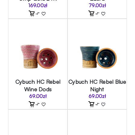
169.00
zł
79.00
zł
Cybuch HC Rebel
Cybuch HC Rebel Blue
Wine Dods
Night
69.00
zł
69.00
zł