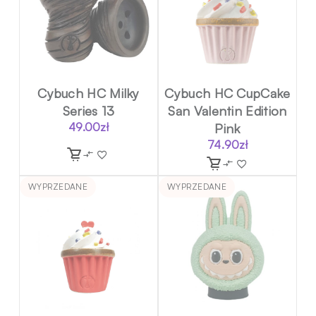
Cybuch HC Milky
Cybuch HC CupCake
Series 13
San Valentin Edition
49.00
zł
Pink
74.90
zł
WYPRZEDANE
WYPRZEDANE