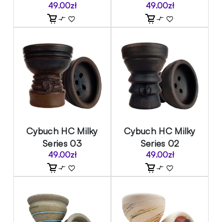
49.00
zł
49.00
zł
Cybuch HC Milky
Cybuch HC Milky
Series 03
Series 02
49.00
zł
49.00
zł