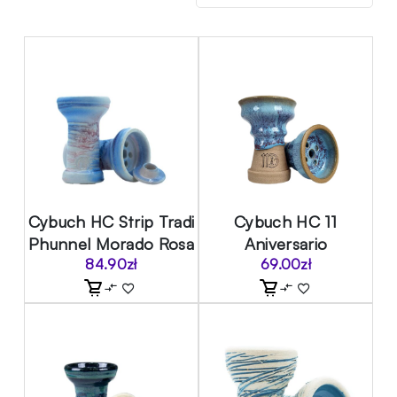
Cybuch HC Strip Tradi
Cybuch HC 11
Phunnel Morado Rosa
Aniversario
84.90
zł
69.00
zł