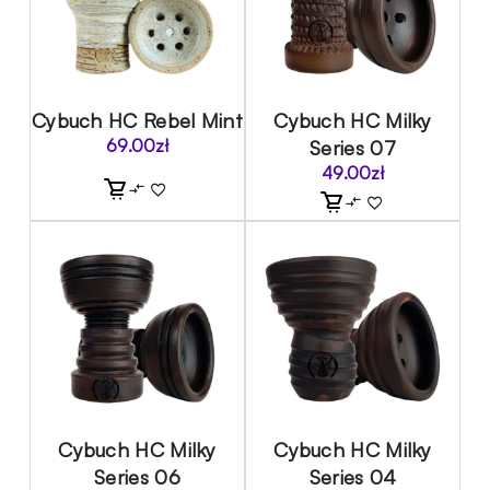
Cybuch HC Rebel Mint
Cybuch HC Milky
69.00
zł
Series 07
49.00
zł
Cybuch HC Milky
Cybuch HC Milky
Series 06
Series 04