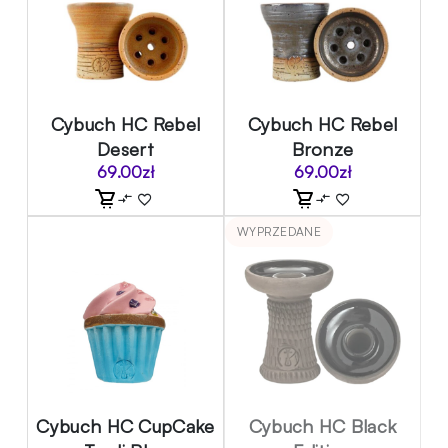
Cybuch HC Rebel
Cybuch HC Rebel
Desert
Bronze
69.00
zł
69.00
zł
WYPRZEDANE
Cybuch HC CupCake
Cybuch HC Black