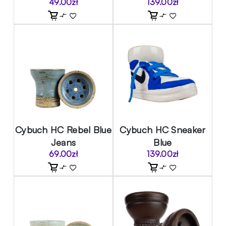
49.00
zł
139.00
zł
Cybuch HC Rebel Blue
Cybuch HC Sneaker
Jeans
Blue
69.00
zł
139.00
zł