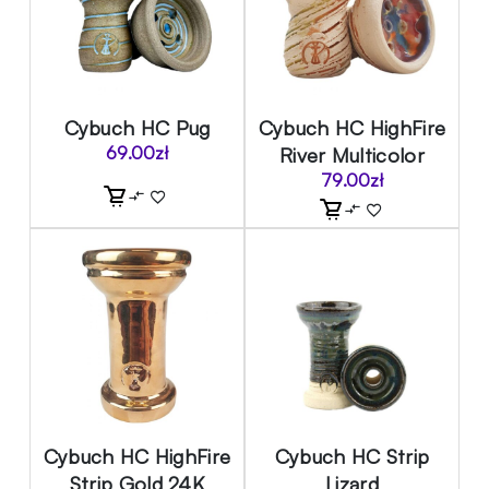
Cybuch HC Pug
Cybuch HC HighFire
69.00
zł
River Multicolor
79.00
zł
Cybuch HC HighFire
Cybuch HC Strip
Strip Gold 24K
Lizard