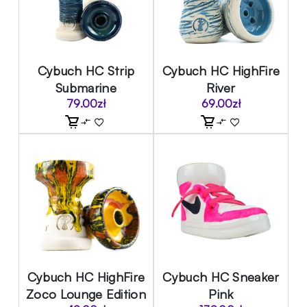
Cybuch HC Strip
Cybuch HC HighFire
Submarine
River
79.00
zł
69.00
zł
Cybuch HC HighFire
Cybuch HC Sneaker
Zoco Lounge Edition
Pink