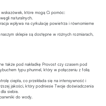
lka wskazówek, które mogą Ci pomóc:
 węgli naturalnych.
oracja wpływa na cyrkulację powietrza i równomierne
 w naszym sklepie są dostępne w różnych rozmiarach,
wane także pod nakładkę Provost czy czasem pod
ybuchem typu phunnel, który w połączeniu z folią
rolę ciepła, co przekłada się na intensywność i
ższej jakości, który podniesie Twoje doświadczenia
dla siebie.
barwniki do wody
.