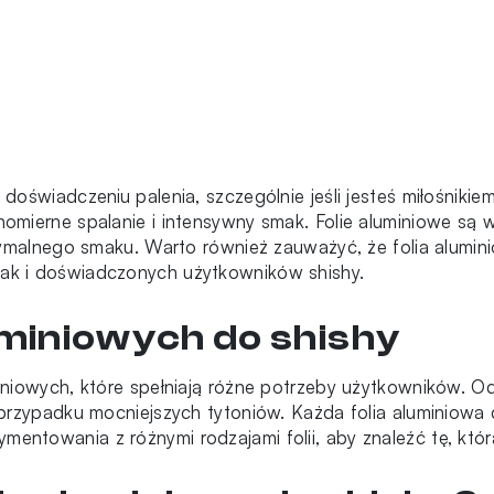
oświadczeniu palenia, szczególnie jeśli jesteś miłośnikiem
nomierne spalanie i intensywny smak. Folie aluminiowe są
tymalnego smaku. Warto również zauważyć, że folia aluminio
ak i doświadczonych użytkowników shishy.
uminiowych do shishy
niowych, które spełniają różne potrzeby użytkowników. Od 
 przypadku mocniejszych tytoniów. Każda folia aluminiowa
ntowania z różnymi rodzajami folii, aby znaleźć tę, któ