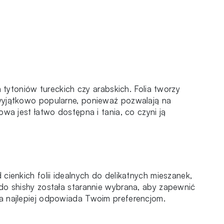
 tytoniów tureckich czy arabskich. Folia tworzy
 wyjątkowo popularne, ponieważ pozwalają na
wa jest łatwo dostępna i tania, co czyni ją
cienkich folii idealnych do delikatnych mieszanek,
 do shishy została starannie wybrana, aby zapewnić
ra najlepiej odpowiada Twoim preferencjom.