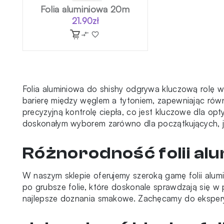
Folia aluminiowa 20m
21.90
zł
Folia aluminiowa do shishy odgrywa kluczową rolę w d
barierę między węglem a tytoniem, zapewniając rów
precyzyjną kontrolę ciepła, co jest kluczowe dla op
doskonałym wyborem zarówno dla początkujących, j
Różnorodność folii al
W naszym sklepie oferujemy szeroką gamę folii alumi
po grubsze folie, które doskonale sprawdzają się w
najlepsze doznania smakowe. Zachęcamy do eksperyme