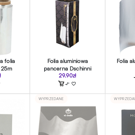
 folia
Folia aluminiowa
Folia 
a 25m
pancerna Dschinni
ł
29.90
zł
WYPRZEDANE
WYPRZEDA