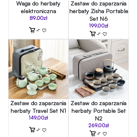
Waga do herbaty
Zestaw do zaparzania
elektroniczna
herbaty Zisha Portable
89.00
zł
Set N6
199.00
zł
Zestaw do zaparzania
Zestaw do zaparzania
herbaty Travel Set N1
herbaty Portable Set
149.00
zł
N2
269.00
zł