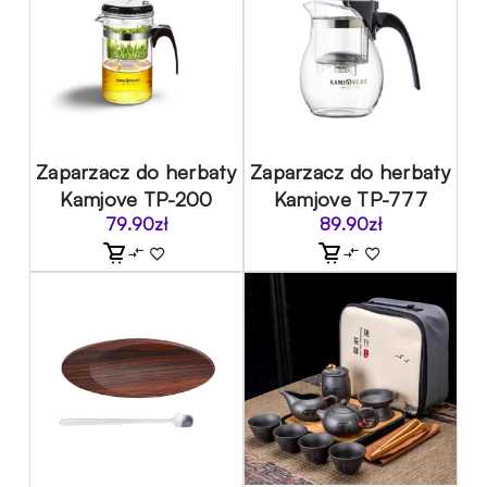
Zaparzacz do herbaty
Zaparzacz do herbaty
Kamjove TP-200
Kamjove TP-777
79.90
zł
89.90
zł