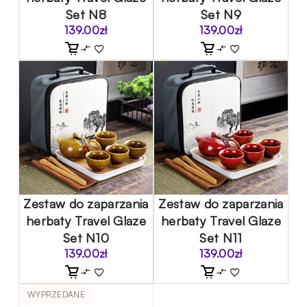
Set N8
Set N9
139.00
zł
139.00
zł
Zestaw do zaparzania
Zestaw do zaparzania
herbaty Travel Glaze
herbaty Travel Glaze
Set N10
Set N11
139.00
zł
139.00
zł
WYPRZEDANE