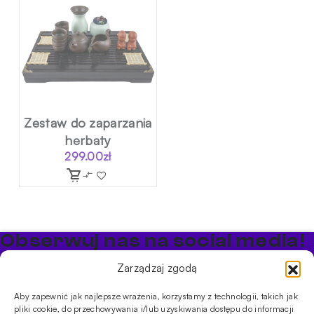
Zestaw do zaparzania
herbaty
299.00
zł
Obserwuj nas na social media!
Bądź na bieżąco z promocjami i nowościami w sklepie
Zarządzaj zgodą
Cybuch Shisha
Aby zapewnić jak najlepsze wrażenia, korzystamy z technologii, takich jak
pliki cookie, do przechowywania i/lub uzyskiwania dostępu do informacji