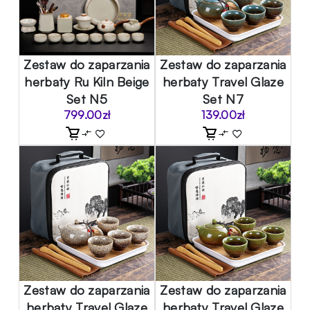
Zestaw do zaparzania
Zestaw do zaparzania
herbaty Ru Kiln Beige
herbaty Travel Glaze
Set N5
Set N7
799.00
zł
139.00
zł
Zestaw do zaparzania
Zestaw do zaparzania
herbaty Travel Glaze
herbaty Travel Glaze