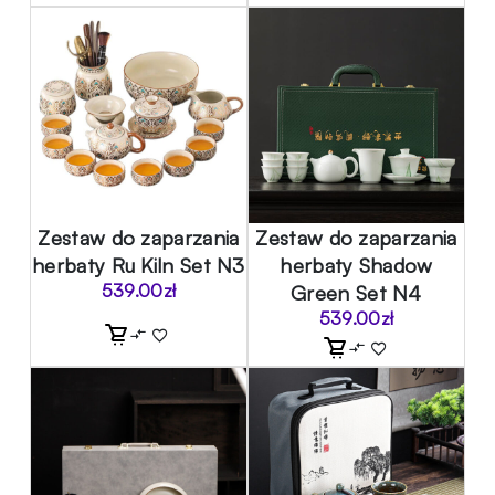
Zestaw do zaparzania
Zestaw do zaparzania
herbaty Ru Kiln Set N3
herbaty Shadow
539.00
zł
Green Set N4
539.00
zł