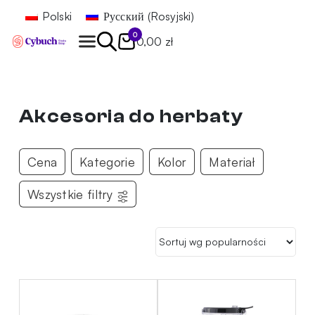
Polski
Русский
(
Rosyjski
)
0
0,00 zł
Znajdź
Akcesoria do herbaty
Cena
Kategorie
Kolor
Materiał
Wszystkie filtry