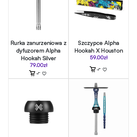
Rurka zanurzeniowa z
Szczypce Alpha
dyfuzorem Alpha
Hookah X Houston
Hookah Silver
59.00
zł
79.00
zł