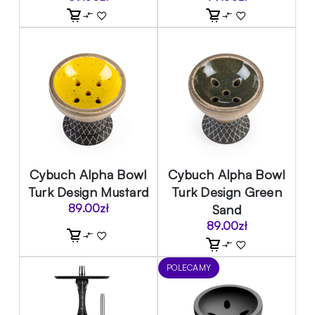
Cybuch Alpha Bowl
Cybuch Alpha Bowl
Turk Design Mustard
Turk Design Green
89.00
zł
Sand
89.00
zł
POLECAMY