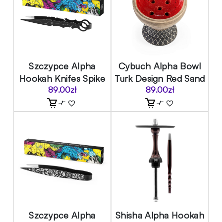
Szczypce Alpha
Cybuch Alpha Bowl
Hookah Knifes Spike
Turk Design Red Sand
89.00
zł
89.00
zł
Szczypce Alpha
Shisha Alpha Hookah