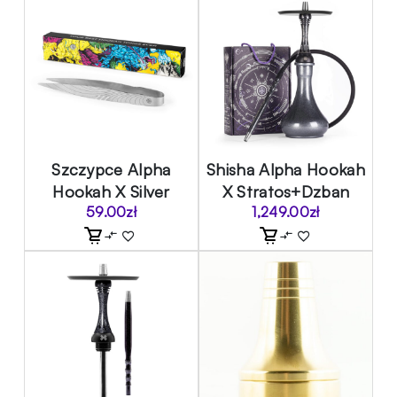
Szczypce Alpha
Shisha Alpha Hookah
Hookah X Silver
X Stratos+Dzban
59.00
zł
1,249.00
zł