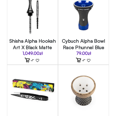
Shisha Alpha Hookah
Cybuch Alpha Bowl
Art X Black Matte
Race Phunnel Blue
1,049.00
zł
79.00
zł