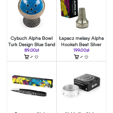
Cybuch Alpha Bowl
Łapacz melasy Alpha
Turk Design Blue Sand
Hookah Beat Silver
89.00
zł
199.00
zł