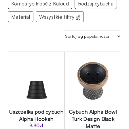
Kompatybilność z Kaloud
Rodzaj cybucha
Materiał
Wszystkie filtry
Uszczelka pod cybuch
Cybuch Alpha Bowl
Alpha Hookah
Turk Design Black
9.90
zł
Matte