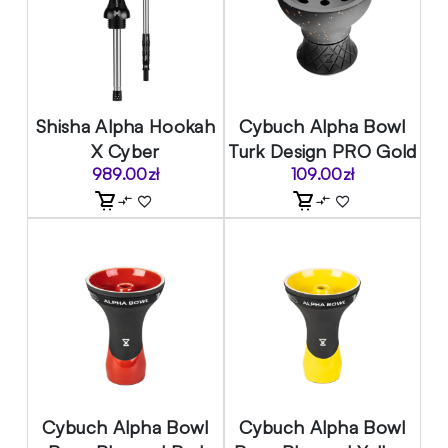
Shisha Alpha Hookah
Cybuch Alpha Bowl
X Cyber
Turk Design PRO Gold
989.00
zł
109.00
zł
Cybuch Alpha Bowl
Cybuch Alpha Bowl