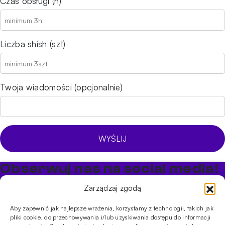
Czas obsługi (h)
Liczba shish (szt)
Twoja wiadomości (opcjonalnie)
Obserwuj nas na social media!
Bądź na bieżąco z promocjami i nowościami w sklepie
Zarządzaj zgodą
Cybuch Shisha
Aby zapewnić jak najlepsze wrażenia, korzystamy z technologii, takich jak
pliki cookie, do przechowywania i/lub uzyskiwania dostępu do informacji