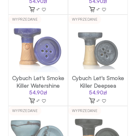
54.90
zł
54.90
zł
WYPRZEDANE
WYPRZEDANE
Cybuch Let's Smoke
Cybuch Let's Smoke
Killer Watershine
Killer Deepsea
54.90
zł
54.90
zł
WYPRZEDANE
WYPRZEDANE