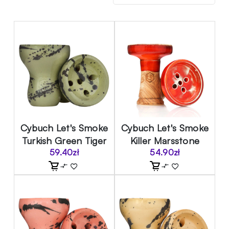
Cybuch Let's Smoke
Cybuch Let's Smoke
Turkish Green Tiger
Killer Marsstone
59.40
zł
54.90
zł