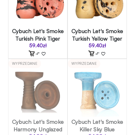
Cybuch Let's Smoke
Cybuch Let's Smoke
Turkish Pink Tiger
Turkish Yellow Tiger
59.40
zł
59.40
zł
WYPRZEDANE
WYPRZEDANE
Cybuch Let's Smoke
Cybuch Let's Smoke
Harmony Unglazed
Killer Sky Blue