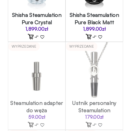
Shisha Steamulation
Shisha Steamulation
Pure Crystal
Pure Black Matt
1,899.00
zł
1,899.00
zł
WYPRZEDANE
WYPRZEDANE
Steamulation adapter
Ustnik personalny
do węża
Steamulation
59.00
zł
179.00
zł