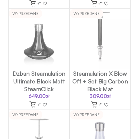
WYPRZEDANE
WYPRZEDANE
Dzban Steamulation
Steamulation X Blow
Ultimate Black Matt
Off + Set Big Carbon
SteamClick
Black Mat
649.00
zł
309.00
zł
WYPRZEDANE
WYPRZEDANE