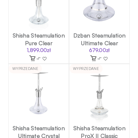
Shisha Steamulation
Dzban Steamulation
Pure Clear
Ultimate Clear
1,899.00
zł
679.00
zł
WYPRZEDANE
WYPRZEDANE
Shisha Steamulation
Shisha Steamulation
Ultimate Crystal
ProX II Classic