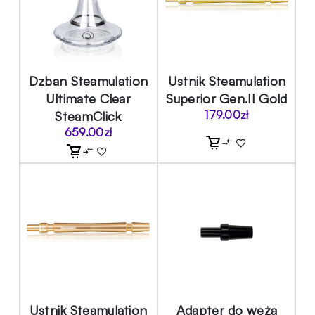
Dzban Steamulation
Ustnik Steamulation
Ultimate Clear
Superior Gen.II Gold
SteamClick
179.00
zł
659.00
zł
Ustnik Steamulation
Adapter do węża