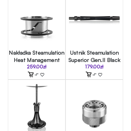
Nakładka Steamulation
Ustnik Steamulation
Heat Management
Superior Gen.II Black
259.00
zł
179.00
zł