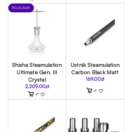
POLECAMY
Shisha Steamulation
Ustnik Steamulation
Ultimate Gen. III
Carbon Black Matt
Crystal
169.00
zł
2,209.00
zł