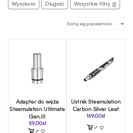
Wysokość
Długość
Wszystkie filtry
Adapter do węża
Ustnik Steamulation
Steamulation Ultimate
Carbon Silver Leaf
Gen.III
169.00
zł
59.00
zł