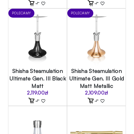
POLECAMY
POLECAMY
Shisha Steamulation
Shisha Steamulation
Ultimate Gen. III Black
Ultimate Gen. III Gold
Matt
Matt Metallic
2,119.00
zł
2,109.00
zł