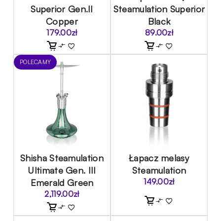
Superior Gen.II
Steamulation Superior
Copper
Black
179.00
zł
89.00
zł
POLECAMY
Shisha Steamulation
Łapacz melasy
Ultimate Gen. III
Steamulation
Emerald Green
149.00
zł
2,119.00
zł