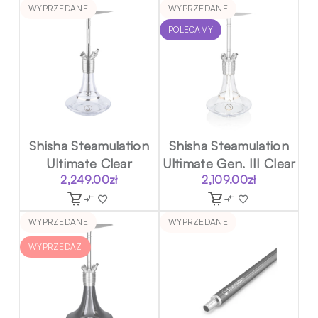
WYPRZEDANE
WYPRZEDANE
POLECAMY
Shisha Steamulation
Shisha Steamulation
Ultimate Clear
Ultimate Gen. III Clear
2,249.00
zł
2,109.00
zł
WYPRZEDANE
WYPRZEDANE
WYPRZEDAŻ