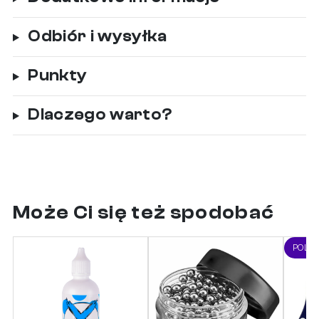
Odbiór i wysyłka
Punkty
Dlaczego warto?
Może Ci się też spodobać
POLE