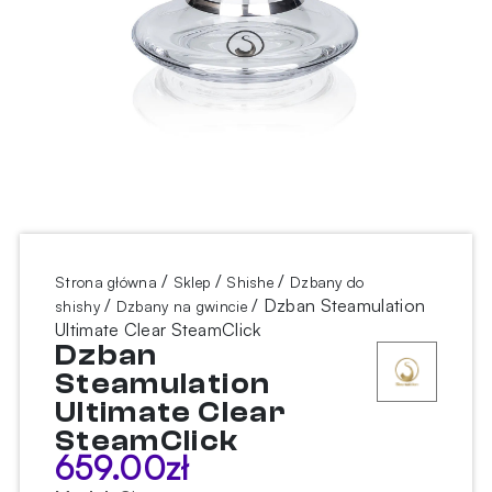
/
/
/
Strona główna
Sklep
Shishe
Dzbany do
/
/ Dzban Steamulation
shishy
Dzbany na gwincie
Ultimate Clear SteamClick
Dzban
Steamulation
Ultimate Clear
SteamClick
659.00
zł