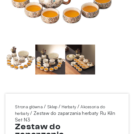
/
/
/
Strona główna
Sklep
Herbaty
Akcesoria do
/ Zestaw do zaparzania herbaty Ru Kiln
herbaty
Set N3
Zestaw do