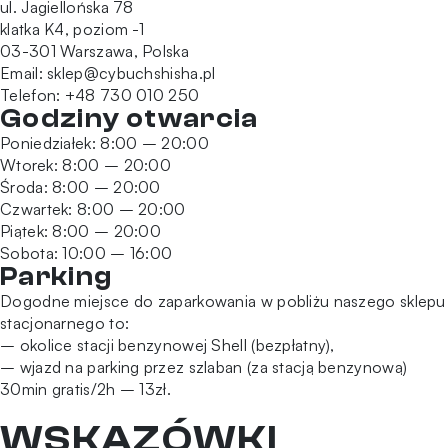
ul. Jagiellońska 78
klatka K4, poziom -1
03-301 Warszawa, Polska
Email:
sklep@cybuchshisha.pl
Telefon:
+48 730 010 250
Godziny otwarcia
Poniedziałek: 8:00 – 20:00
Wtorek: 8:00 – 20:00
Środa: 8:00 – 20:00
Czwartek: 8:00 – 20:00
Piątek: 8:00 – 20:00
Sobota: 10:00 – 16:00
Parking
Dogodne miejsce do zaparkowania w pobliżu naszego sklepu
stacjonarnego to:
– okolice stacji benzynowej Shell (bezpłatny),
– wjazd na parking przez szlaban (za stacją benzynową)
30min gratis/2h – 13zł.
WSKAZÓWKI