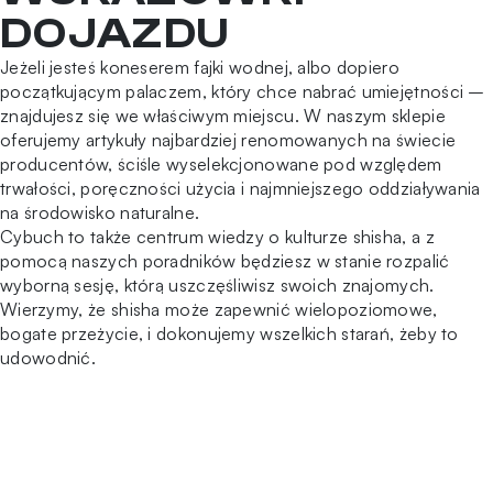
DOJAZDU
Jeżeli jesteś koneserem fajki wodnej, albo dopiero
początkującym palaczem, który chce nabrać umiejętności –
znajdujesz się we właściwym miejscu. W naszym sklepie
oferujemy artykuły najbardziej renomowanych na świecie
producentów, ściśle wyselekcjonowane pod względem
trwałości, poręczności użycia i najmniejszego oddziaływania
na środowisko naturalne.
Cybuch to także centrum wiedzy o kulturze shisha, a z
pomocą naszych poradników będziesz w stanie rozpalić
wyborną sesję, którą uszczęśliwisz swoich znajomych.
Wierzymy, że shisha może zapewnić wielopoziomowe,
bogate przeżycie, i dokonujemy wszelkich starań, żeby to
udowodnić.