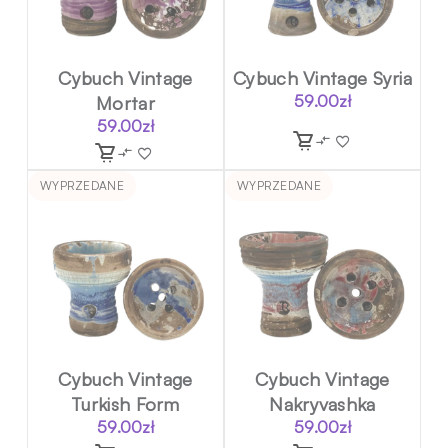
Cybuch Vintage
Cybuch Vintage Syria
Mortar
59.00
zł
59.00
zł
WYPRZEDANE
WYPRZEDANE
Cybuch Vintage
Cybuch Vintage
Turkish Form
Nakryvashka
59.00
zł
59.00
zł