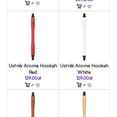
Ustnik Aroma Hookah
Ustnik Aroma Hookah
Red
White
129.00
zł
129.00
zł