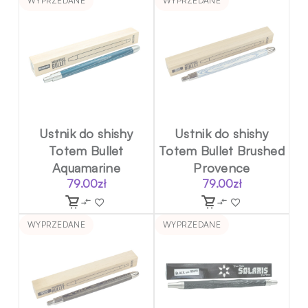
WYPRZEDANE
WYPRZEDANE
Ustnik do shishy
Ustnik do shishy
Totem Bullet
Totem Bullet Brushed
Aquamarine
Provence
79.00
zł
79.00
zł
WYPRZEDANE
WYPRZEDANE