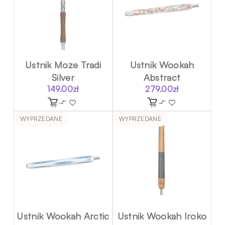
Ustnik Moze Tradi
Ustnik Wookah
Silver
Abstract
149.00
zł
279.00
zł
WYPRZEDANE
WYPRZEDANE
Ustnik Wookah Arctic
Ustnik Wookah Iroko