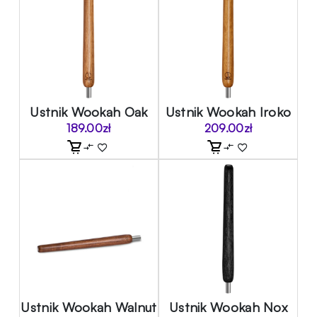
Ustnik Wookah Oak
Ustnik Wookah Iroko
189.00
zł
209.00
zł
Ustnik Wookah Walnut
Ustnik Wookah Nox