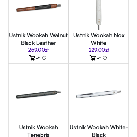
Ustnik Wookah Walnut
Ustnik Wookah Nox
Black Leather
White
259.00
zł
229.00
zł
Ustnik Wookah
Ustnik Wookah White-
Tenebris
Black