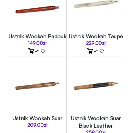
Ustnik Wookah Padouk
Ustnik Wookah Taupe
149.00
zł
229.00
zł
Ustnik Wookah Suar
Ustnik Wookah Suar
209.00
zł
Black Leather
259.00
zł