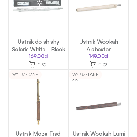
Ustnik do shishy
Ustnik Wookah
Solaris White - Black
Alabaster
169.00
zł
149.00
zł
WYPRZEDANE
WYPRZEDANE
Ustnik Moze Tradi
Ustnik Wookah Lumi