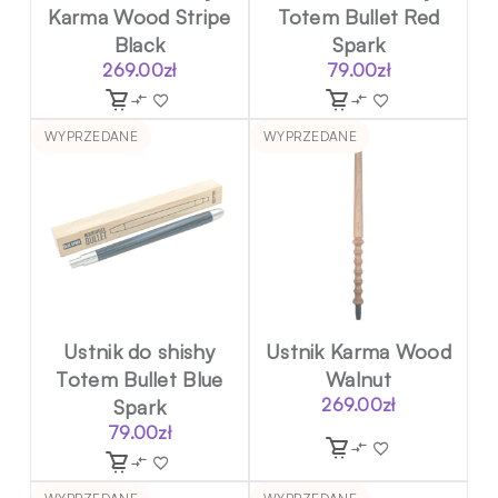
Karma Wood Stripe
Totem Bullet Red
Black
Spark
269.00
zł
79.00
zł
WYPRZEDANE
WYPRZEDANE
Ustnik do shishy
Ustnik Karma Wood
Totem Bullet Blue
Walnut
Spark
269.00
zł
79.00
zł