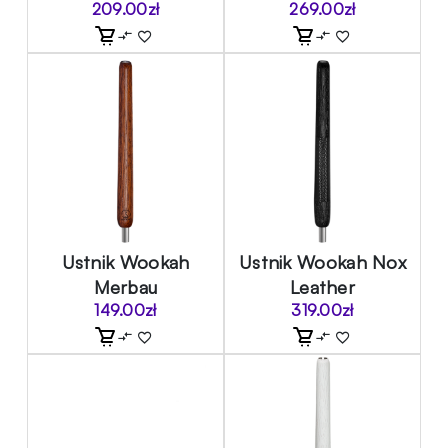
209.00
zł
269.00
zł
Ustnik Wookah
Ustnik Wookah Nox
Merbau
Leather
149.00
zł
319.00
zł