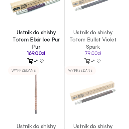
Ustnik do shishy
Ustnik do shishy
Totem Elixir Ice Pur
Totem Bullet Violet
Pur
Spark
169.00
zł
79.00
zł
WYPRZEDANE
WYPRZEDANE
Ustnik do shishy
Ustnik do shishy