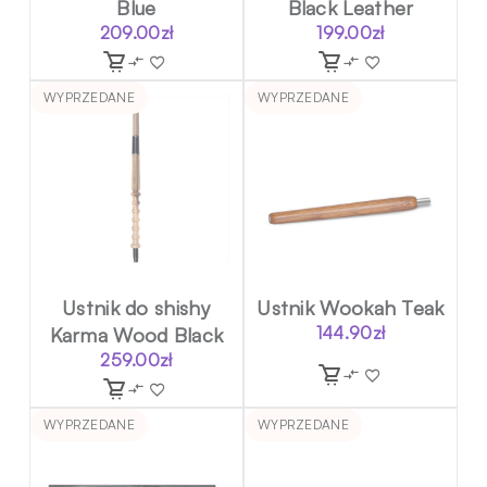
Blue
Black Leather
209.00
zł
199.00
zł
WYPRZEDANE
WYPRZEDANE
Ustnik do shishy
Ustnik Wookah Teak
Karma Wood Black
144.90
zł
259.00
zł
WYPRZEDANE
WYPRZEDANE