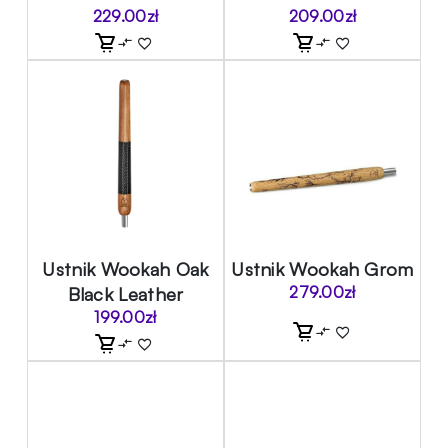
229.00
zł
209.00
zł
Ustnik Wookah Oak
Ustnik Wookah Grom
Black Leather
279.00
zł
199.00
zł