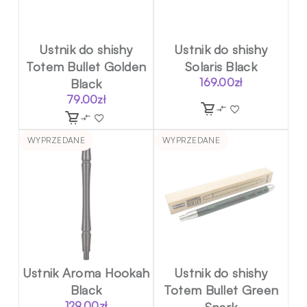
Ustnik do shishy
Ustnik do shishy
Totem Bullet Golden
Solaris Black
Black
169.00
zł
79.00
zł
WYPRZEDANE
WYPRZEDANE
Ustnik Aroma Hookah
Ustnik do shishy
Black
Totem Bullet Green
129.00
zł
Spark