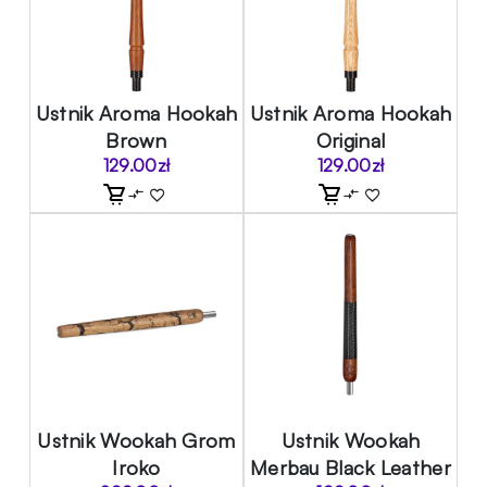
Ustnik Aroma Hookah
Ustnik Aroma Hookah
Brown
Original
129.00
zł
129.00
zł
Ustnik Wookah Grom
Ustnik Wookah
Iroko
Merbau Black Leather