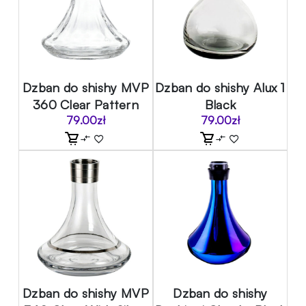
Dzban do shishy MVP
Dzban do shishy Alux 1
360 Clear Pattern
Black
79.00
zł
79.00
zł
Dzban do shishy MVP
Dzban do shishy