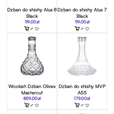
Dzban do shishy Alux 8
Dzban do shishy Alux 7
Black
Black
119.00
zł
119.00
zł
Wookah Dzban Olives
Dzban do shishy MVP
Mastercut
A55
859.00
zł
179.00
zł