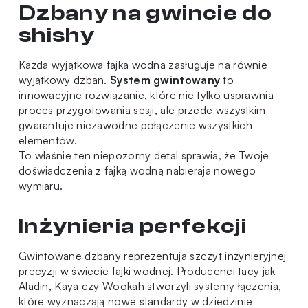
Dzbany na gwincie do
shishy
Każda
wyjątkowa fajka wodna
zasługuje na równie
wyjątkowy dzban.
System gwintowany
to
innowacyjne rozwiązanie, które nie tylko usprawnia
proces przygotowania sesji, ale przede wszystkim
gwarantuje niezawodne połączenie wszystkich
elementów.
To właśnie ten niepozorny detal sprawia, że Twoje
doświadczenia z fajką wodną nabierają nowego
wymiaru.
Inżynieria perfekcji
Gwintowane dzbany reprezentują szczyt inżynieryjnej
precyzji w świecie fajki wodnej. Producenci tacy jak
Aladin
,
Kaya
czy
Wookah
stworzyli systemy łączenia,
które wyznaczają nowe standardy w dziedzinie