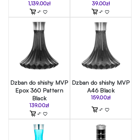
1,139.00
zł
39.00
zł
Dzban do shishy MVP
Dzban do shishy MVP
Epox 360 Pattern
A46 Black
Black
159.00
zł
139.00
zł