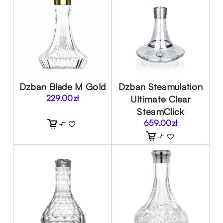
Dzban Blade M Gold
Dzban Steamulation
229.00
zł
Ultimate Clear
SteamClick
659.00
zł