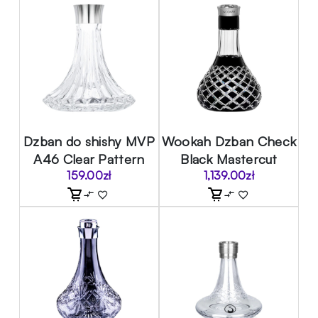
Dzban do shishy MVP
Wookah Dzban Check
A46 Clear Pattern
Black Mastercut
159.00
zł
1,139.00
zł