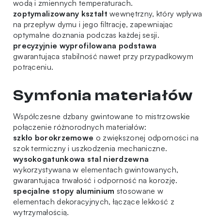
wodą i zmiennych temperaturach.
zoptymalizowany kształt
wewnętrzny, który wpływa
na przepływ dymu i jego filtrację, zapewniając
optymalne doznania podczas każdej sesji.
precyzyjnie wyprofilowana podstawa
gwarantująca stabilność nawet przy przypadkowym
potrąceniu.
Symfonia materiałów
Współczesne dzbany gwintowane to mistrzowskie
połączenie różnorodnych materiałów:
szkło borokrzemowe
o zwiększonej odporności na
szok termiczny i uszkodzenia mechaniczne.
wysokogatunkowa stal nierdzewna
wykorzystywana w elementach gwintowanych,
gwarantująca trwałość i odporność na korozję.
specjalne stopy aluminium
stosowane w
elementach dekoracyjnych, łączące lekkość z
wytrzymałością.