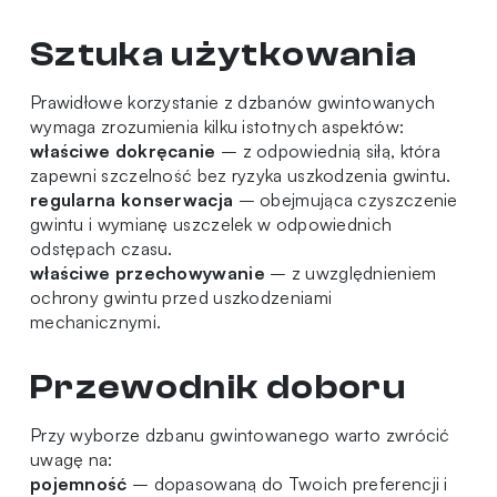
Sztuka użytkowania
Prawidłowe korzystanie z dzbanów gwintowanych
wymaga zrozumienia kilku istotnych aspektów:
właściwe dokręcanie
– z odpowiednią siłą, która
zapewni szczelność bez ryzyka uszkodzenia gwintu.
regularna konserwacja
– obejmująca czyszczenie
gwintu i wymianę uszczelek w odpowiednich
odstępach czasu.
właściwe przechowywanie
– z uwzględnieniem
ochrony gwintu przed uszkodzeniami
mechanicznymi.
Przewodnik doboru
Przy wyborze dzbanu gwintowanego warto zwrócić
uwagę na:
pojemność
– dopasowaną do Twoich preferencji i