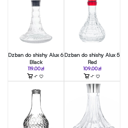
Dzban do shishy Alux 6
Dzban do shishy Alux 5
Black
Red
119.00
zł
109.00
zł