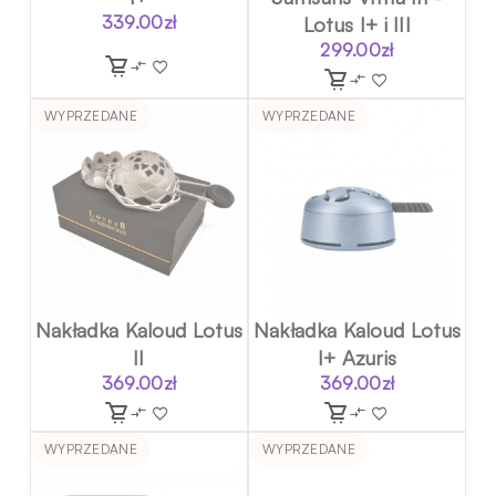
339.00
zł
Lotus I+ i III
299.00
zł
WYPRZEDANE
WYPRZEDANE
Nakładka Kaloud Lotus
Nakładka Kaloud Lotus
II
I+ Azuris
369.00
zł
369.00
zł
WYPRZEDANE
WYPRZEDANE