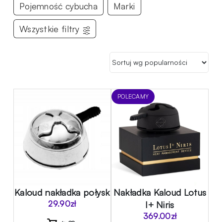
Pojemność cybucha
Marki
Wszystkie filtry
POLECAMY
Kaloud nakładka połysk
Nakładka Kaloud Lotus
29.90
zł
I+ Niris
369.00
zł