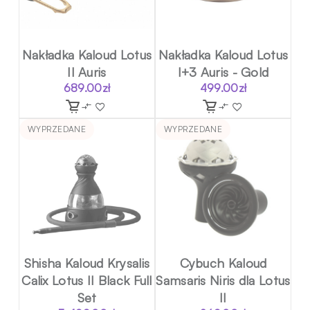
Nakładka Kaloud Lotus
Nakładka Kaloud Lotus
II Auris
I+3 Auris - Gold
689.00
zł
499.00
zł
WYPRZEDANE
WYPRZEDANE
Shisha Kaloud Krysalis
Cybuch Kaloud
Calix Lotus II Black Full
Samsaris Niris dla Lotus
Set
II