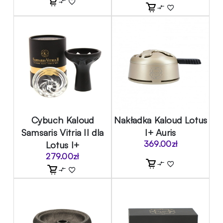
Cybuch Kaloud
Nakładka Kaloud Lotus
Samsaris Vitria II dla
I+ Auris
Lotus I+
369.00
zł
279.00
zł