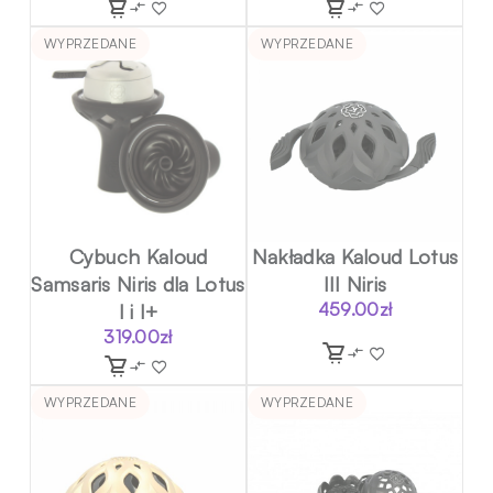
WYPRZEDANE
WYPRZEDANE
Cybuch Kaloud
Nakładka Kaloud Lotus
Samsaris Niris dla Lotus
III Niris
I i I+
459.00
zł
319.00
zł
WYPRZEDANE
WYPRZEDANE