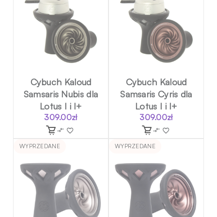
Cybuch Kaloud
Cybuch Kaloud
Samsaris Nubis dla
Samsaris Cyris dla
Lotus I i I+
Lotus I i I+
309.00
zł
309.00
zł
WYPRZEDANE
WYPRZEDANE