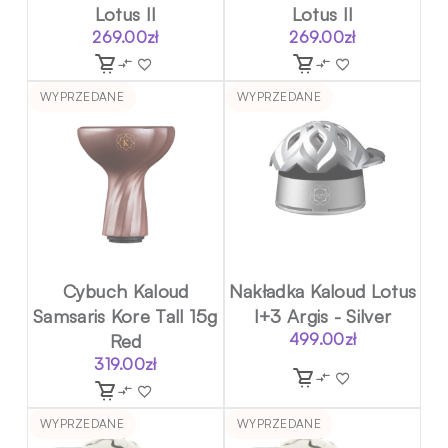
Lotus II
Lotus II
269.00
zł
269.00
zł
WYPRZEDANE
WYPRZEDANE
Cybuch Kaloud
Nakładka Kaloud Lotus
Samsaris Kore Tall 15g
I+3 Argis - Silver
Red
499.00
zł
319.00
zł
WYPRZEDANE
WYPRZEDANE