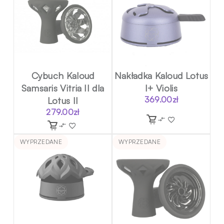
Cybuch Kaloud
Nakładka Kaloud Lotus
Samsaris Vitria II dla
I+ Violis
Lotus II
369.00
zł
279.00
zł
WYPRZEDANE
WYPRZEDANE