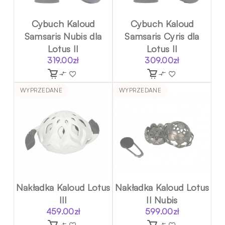
Cybuch Kaloud
Cybuch Kaloud
Samsaris Nubis dla
Samsaris Cyris dla
Lotus II
Lotus II
319.00
zł
309.00
zł
WYPRZEDANE
WYPRZEDANE
Nakładka Kaloud Lotus
Nakładka Kaloud Lotus
III
II Nubis
459.00
zł
599.00
zł