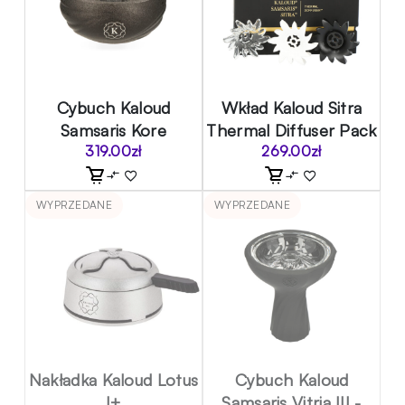
Cybuch Kaloud
Wkład Kaloud Sitra
Samsaris Kore
Thermal Diffuser Pack
319.00
zł
269.00
zł
WYPRZEDANE
WYPRZEDANE
Nakładka Kaloud Lotus
Cybuch Kaloud
I+
Samsaris Vitria III -