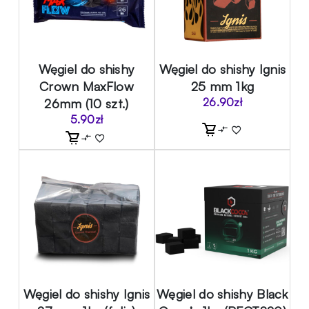
Węgiel do shishy
Węgiel do shishy Ignis
Crown MaxFlow
25 mm 1kg
26mm (10 szt.)
26.90
zł
5.90
zł
Węgiel do shishy Ignis
Węgiel do shishy Black