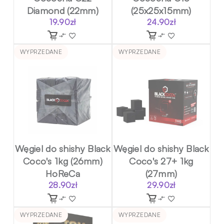
Diamond (22mm)
(25x25x15mm)
19.90
zł
24.90
zł
WYPRZEDANE
WYPRZEDANE
Węgiel do shishy Black
Węgiel do shishy Black
Coco's 1kg (26mm)
Coco's 27+ 1kg
HoReCa
(27mm)
28.90
zł
29.90
zł
WYPRZEDANE
WYPRZEDANE