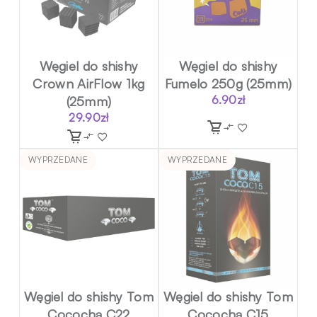
Węgiel do shishy
Węgiel do shishy
Crown AirFlow 1kg
Fumelo 250g (25mm)
(25mm)
6.90
zł
29.90
zł
WYPRZEDANE
WYPRZEDANE
Węgiel do shishy Tom
Węgiel do shishy Tom
Cococha C22
Cococha C15