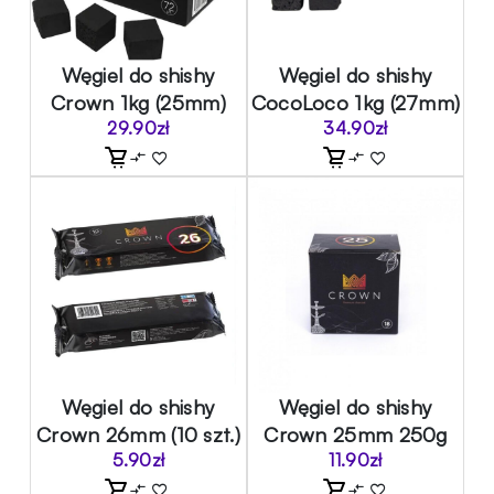
Węgiel do shishy
Węgiel do shishy
Crown 1kg (25mm)
CocoLoco 1kg (27mm)
29.90
zł
34.90
zł
Węgiel do shishy
Węgiel do shishy
Crown 26mm (10 szt.)
Crown 25mm 250g
5.90
zł
11.90
zł