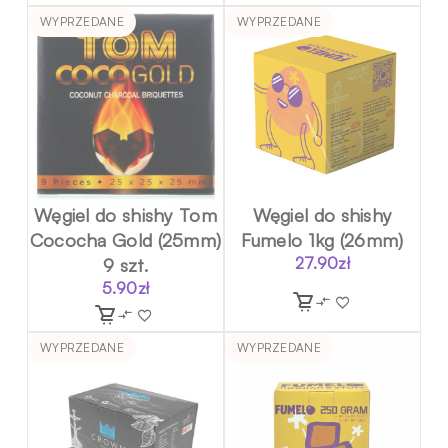
WYPRZEDANE
WYPRZEDANE
Węgiel do shishy Tom
Węgiel do shishy
Cococha Gold (25mm)
Fumelo 1kg (26mm)
9 szt.
27.90
zł
5.90
zł
WYPRZEDANE
WYPRZEDANE