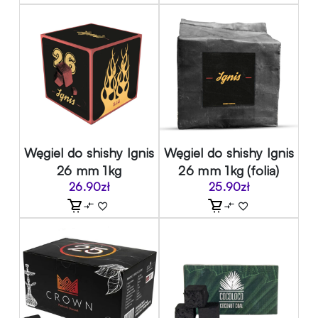
Węgiel do shishy Ignis
Węgiel do shishy Ignis
26 mm 1kg
26 mm 1kg (folia)
26.90
zł
25.90
zł