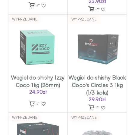
23.90
zł
WYPRZEDANE
WYPRZEDANE
Węgiel do shishy Izzy
Węgiel do shishy Black
Coco 1kg (26mm)
Coco's Circles 3 1kg
24.90
zł
(1/3 koła)
29.90
zł
WYPRZEDANE
WYPRZEDANE