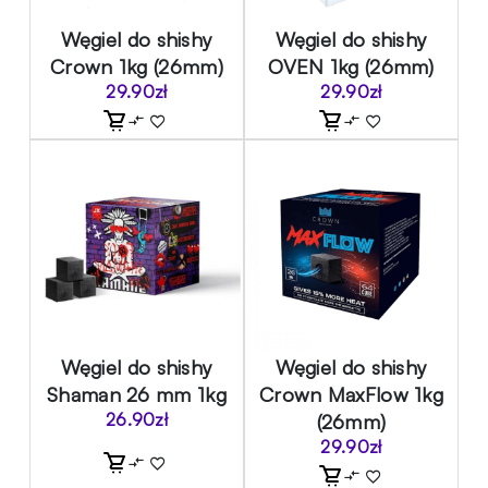
Węgiel do shishy
Węgiel do shishy
Crown 1kg (26mm)
OVEN 1kg (26mm)
29.90
zł
29.90
zł
Węgiel do shishy
Węgiel do shishy
Shaman 26 mm 1kg
Crown MaxFlow 1kg
26.90
zł
(26mm)
29.90
zł