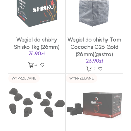
Węgiel do shishy
Węgiel do shishy Tom
Shisko 1kg (26mm)
Cococha C26 Gold
31.90
zł
(26mm)(gastro)
23.90
zł
WYPRZEDANE
WYPRZEDANE