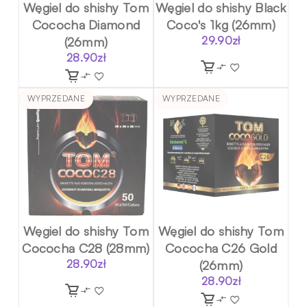
Węgiel do shishy Tom
Węgiel do shishy Black
Cococha Diamond
Coco's 1kg (26mm)
(26mm)
29.90
zł
28.90
zł
WYPRZEDANE
WYPRZEDANE
Węgiel do shishy Tom
Węgiel do shishy Tom
Cococha C28 (28mm)
Cococha C26 Gold
28.90
zł
(26mm)
28.90
zł