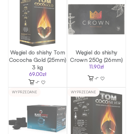
Węgiel do shishy Tom
Węgiel do shishy
Cococha Gold (25mm)
Crown 250g (26mm)
3 kg
11.90
zł
69.00
zł
WYPRZEDANE
WYPRZEDANE