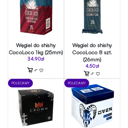
Węgiel do shishy
Węgiel do shishy
CocoLoco 1kg (25mm)
CocoLoco 8 szt.
34.90
zł
(26mm)
4.50
zł
POLECAMY
POLECAMY