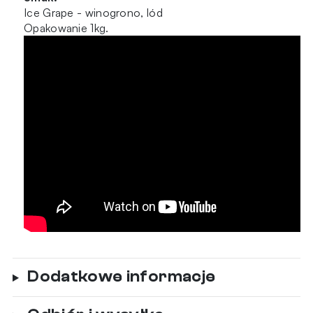
Ice Grape - winogrono, lód
Opakowanie 1kg.
Dodatkowe informacje