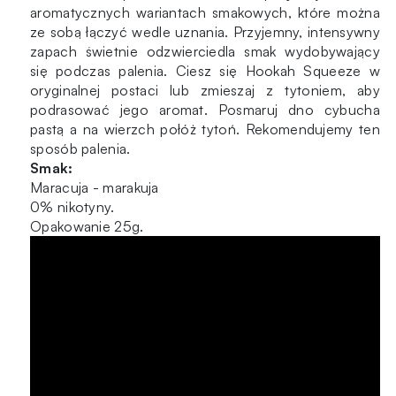
aromatycznych wariantach smakowych, które można
ze sobą łączyć wedle uznania. Przyjemny, intensywny
zapach świetnie odzwierciedla smak wydobywający
się podczas palenia. Ciesz się Hookah Squeeze w
oryginalnej postaci lub zmieszaj z tytoniem, aby
podrasować jego aromat. Posmaruj dno cybucha
pastą a na wierzch połóż tytoń. Rekomendujemy ten
sposób palenia.
Smak:
Maracuja - marakuja
0% nikotyny.
Opakowanie 25g.