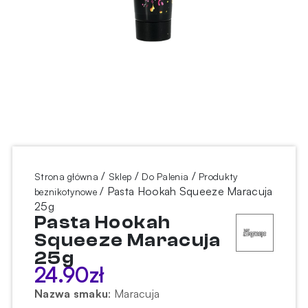
/
/
/
Strona główna
Sklep
Do Palenia
Produkty
/ Pasta Hookah Squeeze Maracuja
beznikotynowe
25g
Pasta Hookah
Squeeze Maracuja
25g
24.90
zł
Nazwa smaku
:
Maracuja