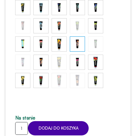
Na stanie
ilość
DODAJ DO KOSZYKA
Pasta