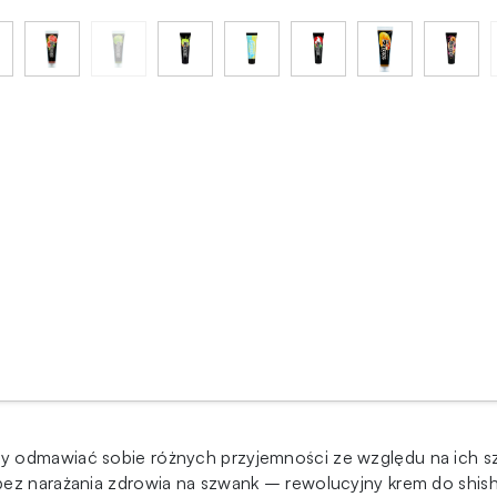
y odmawiać sobie różnych przyjemności ze względu na ich sz
bez narażania zdrowia na szwank – rewolucyjny krem do shishy