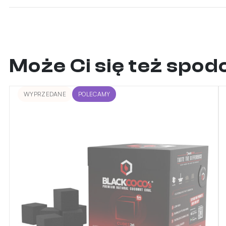
Może Ci się też spo
WYPRZEDANE
POLECAMY