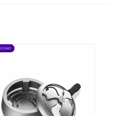
LECAMY