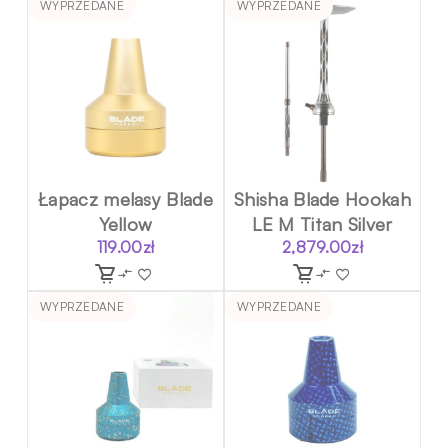
WYPRZEDANE
WYPRZEDANE
Łapacz melasy Blade
Shisha Blade Hookah
Yellow
LE M Titan Silver
119.00
zł
2,879.00
zł
WYPRZEDANE
WYPRZEDANE