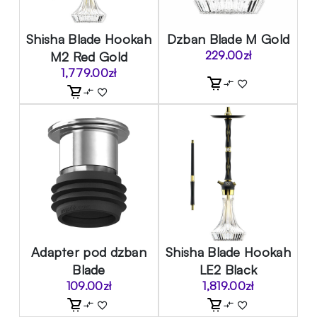
Shisha Blade Hookah
Dzban Blade M Gold
M2 Red Gold
229.00
zł
1,779.00
zł
Adapter pod dzban
Shisha Blade Hookah
Blade
LE2 Black
109.00
zł
1,819.00
zł