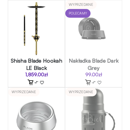
WYPRZEDANE
POLECAMY
Shisha Blade Hookah
Nakładka Blade Dark
LE Black
Grey
1,859.00
zł
99.00
zł
WYPRZEDANE
WYPRZEDANE