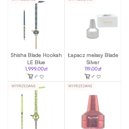
Shisha Blade Hookah
Łapacz melasy Blade
LE Blue
Silver
1,999.00
zł
119.00
zł
WYPRZEDANE
WYPRZEDANE