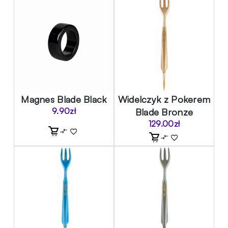
Magnes Blade Black
Widelczyk z Pokerem
9.90
zł
Blade Bronze
129.00
zł