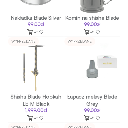
Nakładka Blade Silver
Komin na shishe Blade
99.00
zł
99.00
zł
WYPRZEDANE
WYPRZEDANE
Shisha Blade Hookah
Łapacz melasy Blade
LE M Black
Grey
1,999.00
zł
99.00
zł
WYPRZEDANE
WYPRZEDANE