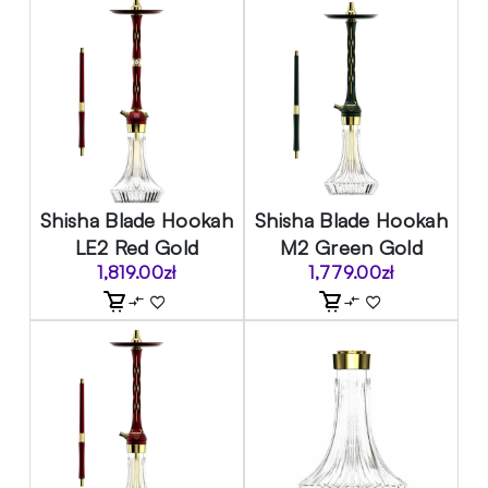
Shisha Blade Hookah
Shisha Blade Hookah
LE2 Red Gold
M2 Green Gold
1,819.00
zł
1,779.00
zł