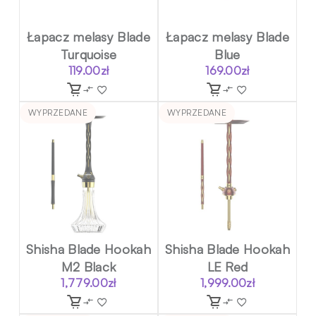
Łapacz melasy Blade
Łapacz melasy Blade
Turquoise
Blue
119.00
zł
169.00
zł
WYPRZEDANE
WYPRZEDANE
Shisha Blade Hookah
Shisha Blade Hookah
M2 Black
LE Red
1,779.00
zł
1,999.00
zł