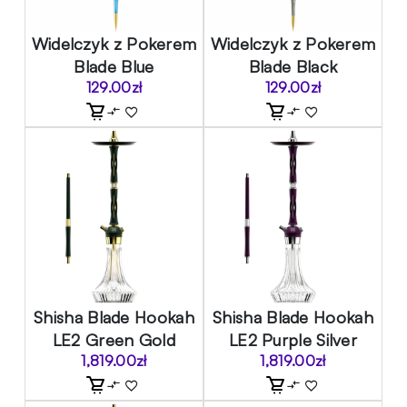
Widelczyk z Pokerem
Widelczyk z Pokerem
Blade Blue
Blade Black
129.00
zł
129.00
zł
Shisha Blade Hookah
Shisha Blade Hookah
LE2 Green Gold
LE2 Purple Silver
1,819.00
zł
1,819.00
zł