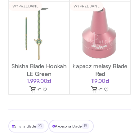
WYPRZEDANE
WYPRZEDANE
Shisha Blade Hookah
Łapacz melasy Blade
LE Green
Red
1,999.00
zł
119.00
zł
Shisha Blade
Akcesoria Blade
20
18