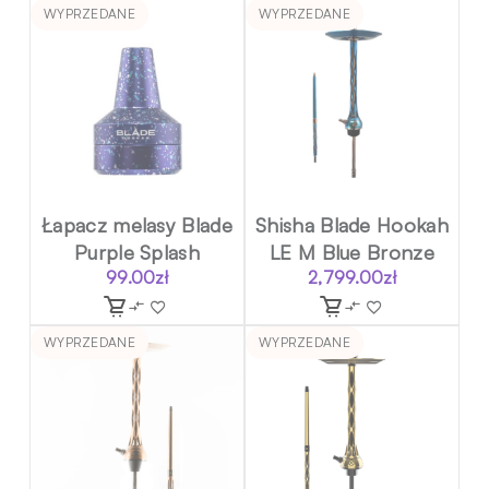
WYPRZEDANE
WYPRZEDANE
Łapacz melasy Blade
Shisha Blade Hookah
Purple Splash
LE M Blue Bronze
99.00
zł
2,799.00
zł
WYPRZEDANE
WYPRZEDANE