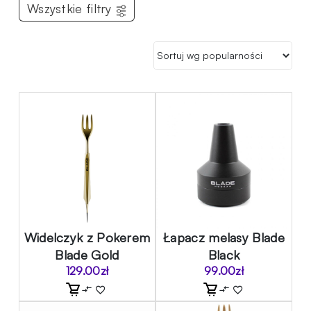
Wszystkie filtry
Widelczyk z Pokerem
Łapacz melasy Blade
Blade Gold
Black
129.00
zł
99.00
zł