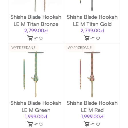
Shisha Blade Hookah
Shisha Blade Hookah
LE M Titan Bronze
LE M Titan Gold
2,799.00
zł
2,799.00
zł
WYPRZEDANE
WYPRZEDANE
Shisha Blade Hookah
Shisha Blade Hookah
LE M Green
LE M Red
1,999.00
zł
1,999.00
zł