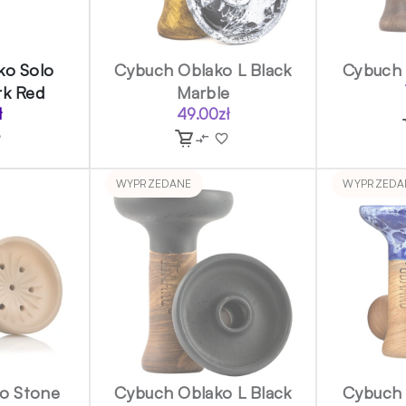
ko Solo
Cybuch Oblako L Black
Cybuch 
rk Red
Marble
ł
49.00
zł
WYPRZEDANE
WYPRZEDA
o Stone
Cybuch Oblako L Black
Cybuch 