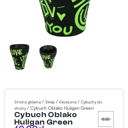
/
/
/
Strona główna
Sklep
Akcesoria
Cybuchy do
/ Cybuch Oblako Huligan Green
shishy
Cybuch Oblako
Huligan Green