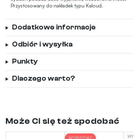
Przystosowany do nakładek typu Kaloud.
Dodatkowe informacje
Odbiór i wysyłka
Punkty
Dlaczego warto?
Może Ci się też spodobać
WYPR
WYPRZEDAŻ