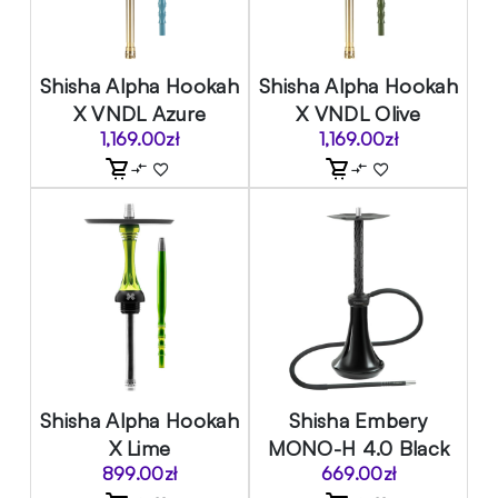
Shisha Alpha Hookah
Shisha Alpha Hookah
X VNDL Azure
X VNDL Olive
1,169.00
zł
1,169.00
zł
Shisha Alpha Hookah
Shisha Embery
X Lime
MONO-H 4.0 Black
899.00
zł
669.00
zł