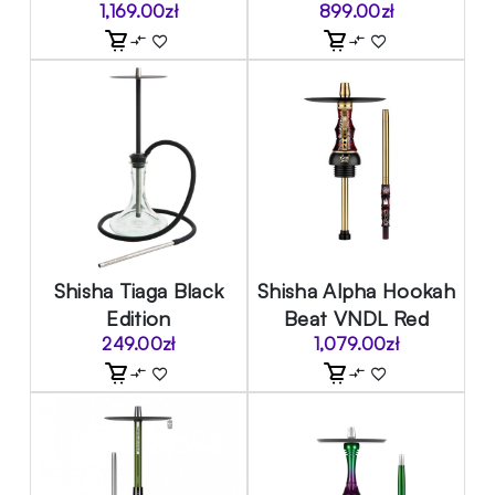
1,169.00
zł
899.00
zł
Shisha Tiaga Black
Shisha Alpha Hookah
Edition
Beat VNDL Red
249.00
zł
1,079.00
zł