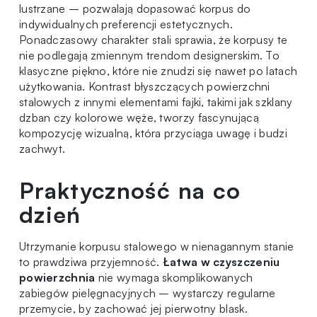
lustrzane – pozwalają dopasować korpus do
indywidualnych preferencji estetycznych.
Ponadczasowy charakter stali sprawia, że korpusy te
nie podlegają zmiennym trendom designerskim. To
klasyczne piękno, które nie znudzi się nawet po latach
użytkowania. Kontrast błyszczących powierzchni
stalowych z innymi elementami fajki, takimi jak szklany
dzban czy
kolorowe węże
, tworzy fascynującą
kompozycję wizualną, która przyciąga uwagę i budzi
zachwyt.
Praktyczność na co
dzień
Utrzymanie korpusu stalowego w nienagannym stanie
to prawdziwa przyjemność.
Łatwa w czyszczeniu
powierzchnia
nie wymaga skomplikowanych
zabiegów pielęgnacyjnych – wystarczy regularne
przemycie, by zachować jej pierwotny blask.