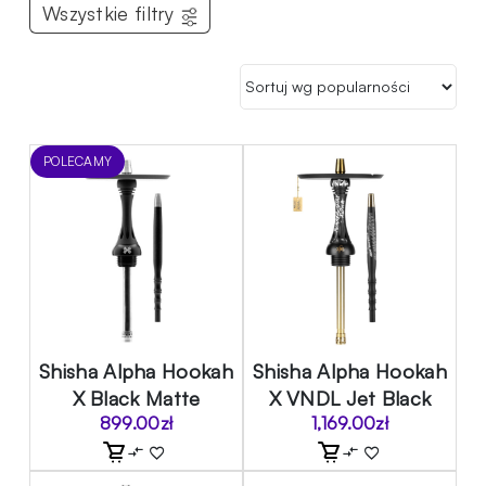
Wszystkie filtry
POLECAMY
Shisha Alpha Hookah
Shisha Alpha Hookah
X Black Matte
X VNDL Jet Black
899.00
zł
1,169.00
zł