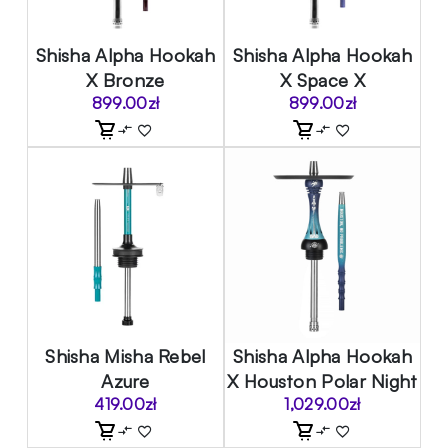
Shisha Alpha Hookah
Shisha Alpha Hookah
X Bronze
X Space X
899.00
zł
899.00
zł
Shisha Misha Rebel
Shisha Alpha Hookah
Azure
X Houston Polar Night
419.00
zł
1,029.00
zł