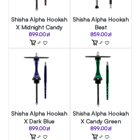
Shisha Alpha Hookah
Shisha Alpha Hookah
X Midnight Candy
Beat
899.00
zł
859.00
zł
Shisha Alpha Hookah
Shisha Alpha Hookah
X Dark Blue
X Candy Green
899.00
zł
899.00
zł