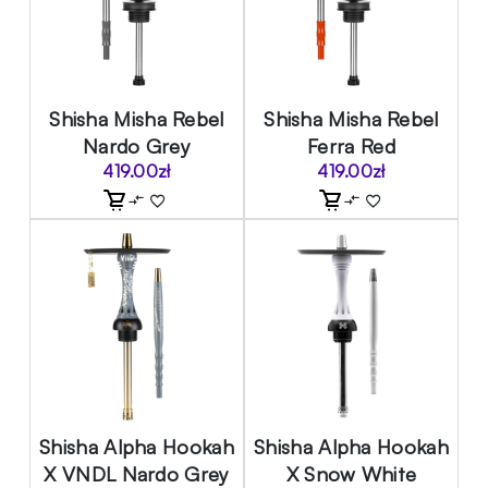
Shisha Misha Rebel
Shisha Misha Rebel
Nardo Grey
Ferra Red
419.00
zł
419.00
zł
Shisha Alpha Hookah
Shisha Alpha Hookah
X VNDL Nardo Grey
X Snow White