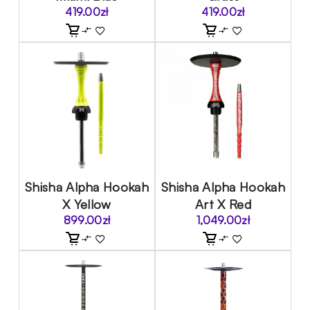
419.00
zł
419.00
zł
Shisha Alpha Hookah
Shisha Alpha Hookah
X Yellow
Art X Red
899.00
zł
1,049.00
zł