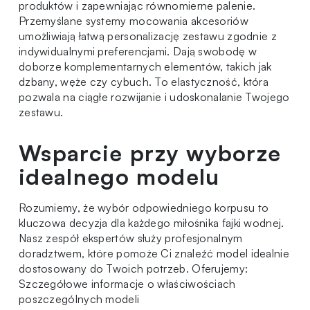
produktów i zapewniając równomierne palenie.
Przemyślane systemy mocowania akcesoriów
umożliwiają łatwą personalizację zestawu zgodnie z
indywidualnymi preferencjami. Dają swobodę w
doborze komplementarnych elementów, takich jak
dzbany, węże czy
cybuch
. To elastyczność, która
pozwala na ciągłe rozwijanie i udoskonalanie Twojego
zestawu.
Wsparcie przy wyborze
idealnego modelu
Rozumiemy, że wybór odpowiedniego korpusu to
kluczowa decyzja dla każdego miłośnika fajki wodnej.
Nasz zespół ekspertów służy profesjonalnym
doradztwem, które
pomoże Ci znaleźć model
idealnie
dostosowany do Twoich potrzeb. Oferujemy:
Szczegółowe informacje o właściwościach
poszczególnych modeli