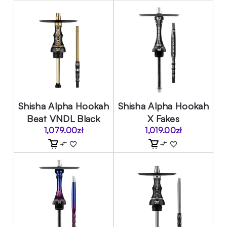
Shisha Alpha Hookah
Shisha Alpha Hookah
Beat VNDL Black
X Fakes
1,079.00
zł
1,019.00
zł