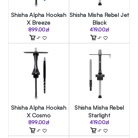
Shisha Alpha Hookah
Shisha Misha Rebel Jet
X Breeze
Black
899.00
zł
419.00
zł
Shisha Alpha Hookah
Shisha Misha Rebel
X Cosmo
Starlight
899.00
zł
419.00
zł