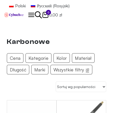
Polski
Русский
(
Rosyjski
)
0
0,00 zł
Znajdź
Karbonowe
Cena
Kategorie
Kolor
Materiał
Długość
Marki
Wszystkie filtry