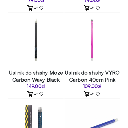
79.00
zł
79.00
zł
Ustnik do shishy Moze
Ustnik do shishy VYRO
Carbon Wavy Black
Carbon 40cm Pink
149.00
zł
109.00
zł