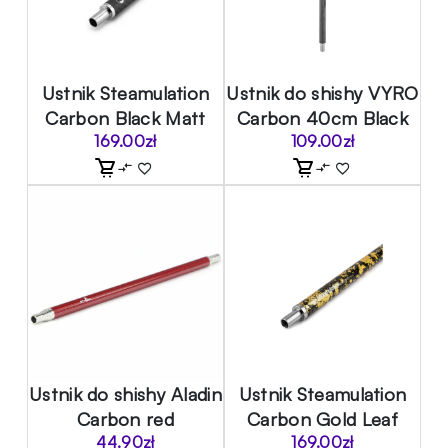
Ustnik Steamulation
Ustnik do shishy VYRO
Carbon Black Matt
Carbon 40cm Black
169.00
zł
109.00
zł
Ustnik do shishy Aladin
Ustnik Steamulation
Carbon red
Carbon Gold Leaf
44.90
zł
169.00
zł