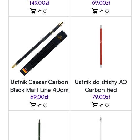
149.00
zł
69.00
zł
Ustnik Caesar Carbon
Ustnik do shishy AO
Black Matt Line 40cm
Carbon Red
69.00
zł
79.00
zł