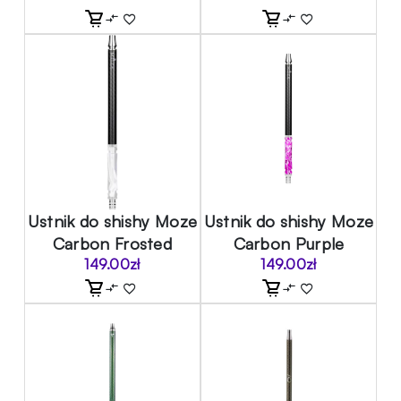
Ustnik do shishy Moze
Ustnik do shishy Moze
Carbon Frosted
Carbon Purple
149.00
zł
149.00
zł