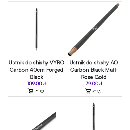
Ustnik do shishy VYRO
Ustnik do shishy AO
Carbon 40cm Forged
Carbon Black Matt
Black
Rose Gold
109.00
zł
79.00
zł