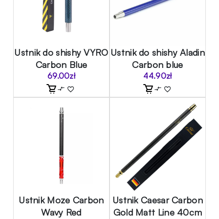
Ustnik do shishy VYRO
Ustnik do shishy Aladin
Carbon Blue
Carbon blue
69.00
zł
44.90
zł
Ustnik Moze Carbon
Ustnik Caesar Carbon
Wavy Red
Gold Matt Line 40cm