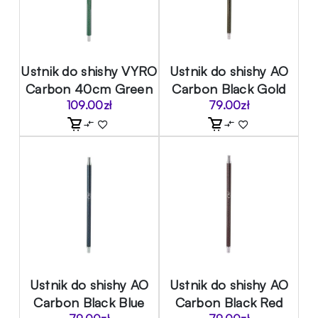
Ustnik do shishy VYRO
Ustnik do shishy AO
Carbon 40cm Green
Carbon Black Gold
109.00
zł
79.00
zł
Ustnik do shishy AO
Ustnik do shishy AO
Carbon Black Blue
Carbon Black Red