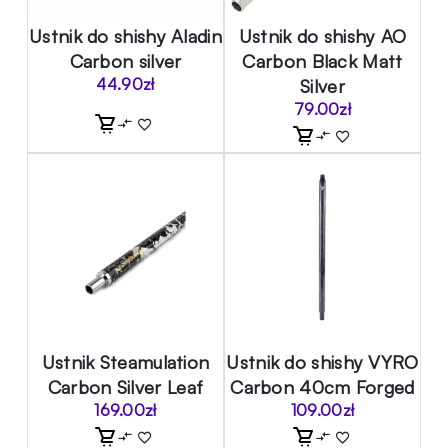
Ustnik do shishy Aladin
Ustnik do shishy AO
Carbon silver
Carbon Black Matt
44.90
zł
Silver
79.00
zł
Ustnik Steamulation
Ustnik do shishy VYRO
Carbon Silver Leaf
Carbon 40cm Forged
169.00
zł
109.00
zł