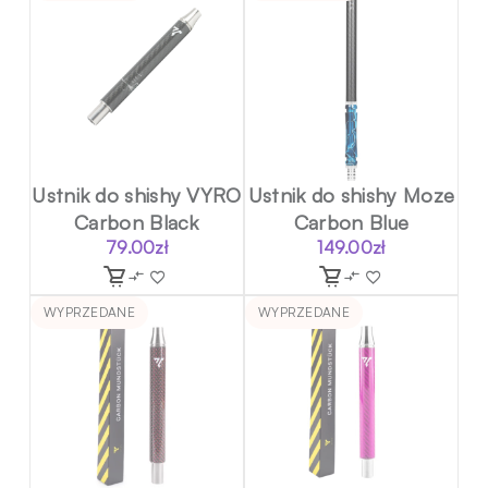
Ustnik do shishy VYRO
Ustnik do shishy Moze
Carbon Black
Carbon Blue
79.00
zł
149.00
zł
WYPRZEDANE
WYPRZEDANE