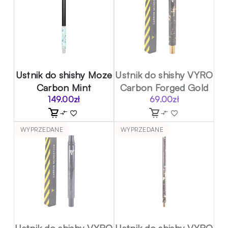
Ustnik do shishy Moze
Ustnik do shishy VYRO
Carbon Mint
Carbon Forged Gold
149.00
zł
69.00
zł
WYPRZEDANE
WYPRZEDANE
Ustnik do shishy VYRO
Ustnik do shishy VYRO