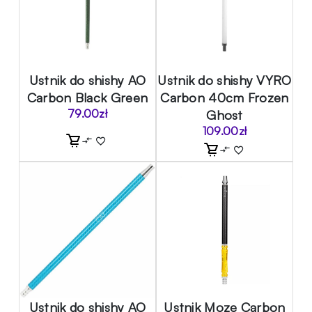
Ustnik do shishy AO
Ustnik do shishy VYRO
Carbon Black Green
Carbon 40cm Frozen
79.00
zł
Ghost
109.00
zł
Ustnik do shishy AO
Ustnik Moze Carbon