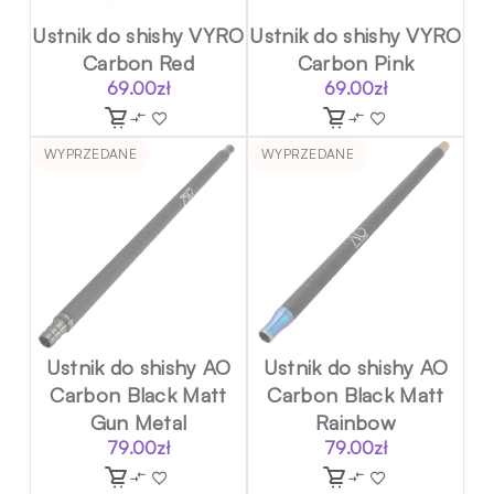
Ustnik do shishy VYRO
Ustnik do shishy VYRO
Carbon Red
Carbon Pink
69.00
zł
69.00
zł
WYPRZEDANE
WYPRZEDANE
Ustnik do shishy AO
Ustnik do shishy AO
Carbon Black Matt
Carbon Black Matt
Gun Metal
Rainbow
79.00
zł
79.00
zł