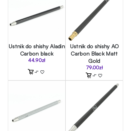
Ustnik do shishy Aladin
Ustnik do shishy AO
Carbon black
Carbon Black Matt
44.90
zł
Gold
79.00
zł