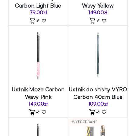
Carbon Light Blue
Wavy Yellow
79.00
zł
149.00
zł
Ustnik Moze Carbon
Ustnik do shishy VYRO
Wavy Pink
Carbon 40cm Blue
149.00
zł
109.00
zł
WYPRZEDANE