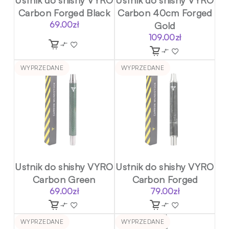
Carbon Forged Black
Carbon 40cm Forged
69.00
zł
Gold
109.00
zł
WYPRZEDANE
WYPRZEDANE
Ustnik do shishy VYRO
Ustnik do shishy VYRO
Carbon Green
Carbon Forged
69.00
zł
79.00
zł
WYPRZEDANE
WYPRZEDANE