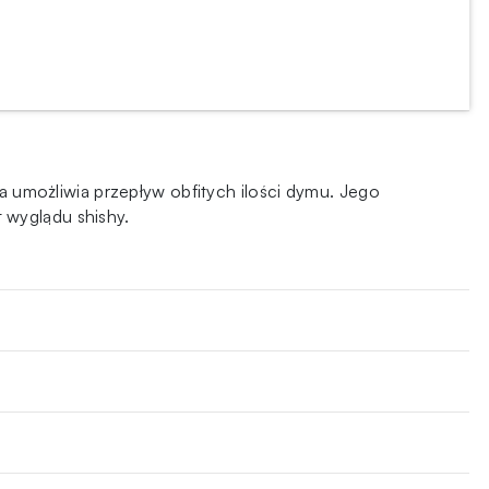
ra umożliwia przepływ obfitych ilości dymu. Jego
 wyglądu shishy.