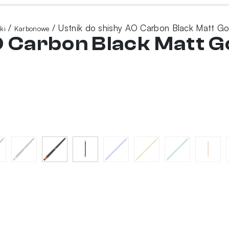
/
/ Ustnik do shishy AO Carbon Black Matt Go
ki
Karbonowe
O Carbon Black Matt G