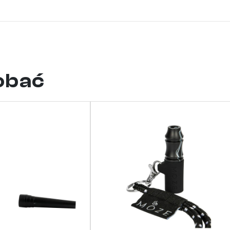
dobać