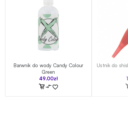
Barwnik do wody Candy Colour
Ustnik do shi
Green
49.00
zł