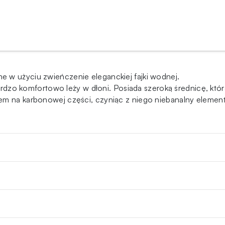
 w użyciu zwieńczenie eleganckiej fajki wodnej.
 bardzo komfortowo leży w dłoni. Posiada szeroką średnicę, któ
em na karbonowej części, czyniąc z niego niebanalny element