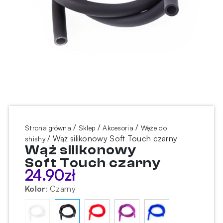
/
/
/
Strona główna
Sklep
Akcesoria
Węże do
/ Wąż silikonowy Soft Touch czarny
shishy
Wąż silikonowy
Soft Touch czarny
24.90
zł
Kolor
:
Czarny