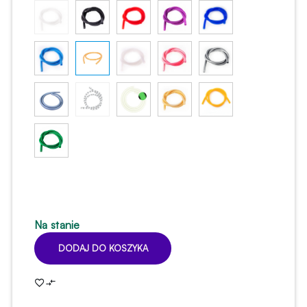
Na stanie
DODAJ DO KOSZYKA
ilość
Wąż
silikonowy
Soft