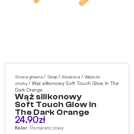
/
/
/
Strona główna
Sklep
Akcesoria
Węże do
/ Wąż silikonowy Soft Touch Glow In The
shishy
Dark Orange
Wąż silikonowy
Soft Touch Glow In
The Dark Orange
24.90
zł
Kolor
:
Pomarańczowy