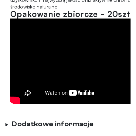
użytkownikom najwyższą jakość oraz aktywnie chronić
środowisko naturalne.
Opakowanie zbiorcze - 20szt
Dodatkowe informacje