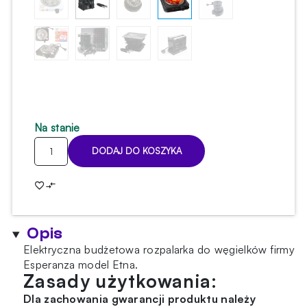
Na stanie
ilość
DODAJ DO KOSZYKA
Rozpalarka
Esperanza
klasyczna
Opis
Elektryczna budżetowa rozpalarka do węgielków firmy
Esperanza model Etna.
Zasady użytkowania:
Dla zachowania gwarancji produktu należy