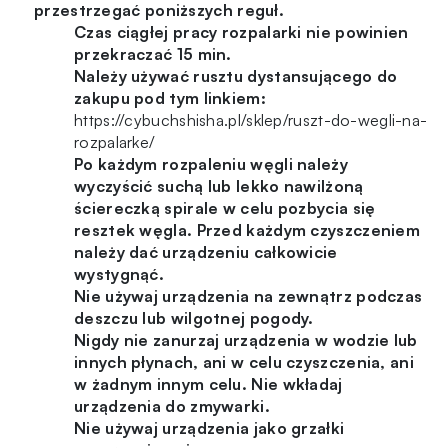
przestrzegać poniższych reguł.
Czas ciągłej pracy rozpalarki nie powinien
przekraczać 15 min.
Należy używać rusztu dystansującego do
zakupu pod tym linkiem:
https://cybuchshisha.pl/sklep/ruszt-do-wegli-na-
rozpalarke/
Po każdym rozpaleniu węgli należy
wyczyścić suchą lub lekko nawilżoną
ściereczką spirale w celu pozbycia się
resztek węgla. Przed każdym czyszczeniem
należy dać urządzeniu całkowicie
wystygnąć.
Nie używaj urządzenia na zewnątrz podczas
deszczu lub wilgotnej pogody.
Nigdy nie zanurzaj urządzenia w wodzie lub
innych płynach, ani w celu czyszczenia, ani
w żadnym innym celu. Nie wkładaj
urządzenia do zmywarki.
Nie używaj urządzenia jako grzałki