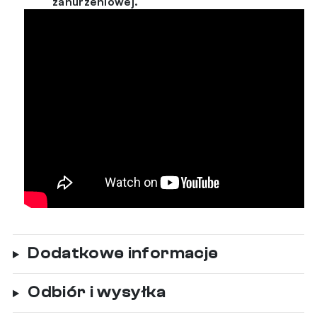
zanurzeniowej.
Dodatkowe informacje
Odbiór i wysyłka