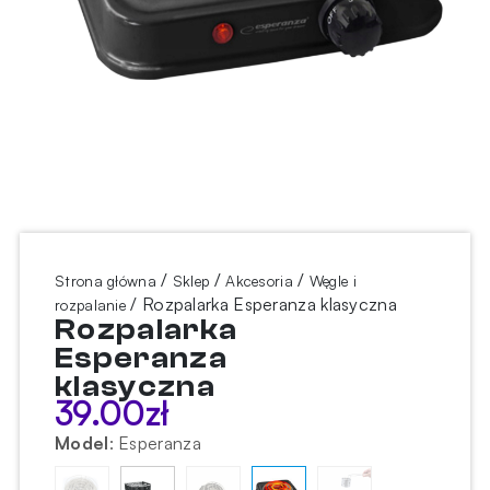
/
/
/
Strona główna
Sklep
Akcesoria
Węgle i
/ Rozpalarka Esperanza klasyczna
rozpalanie
Rozpalarka
Esperanza
klasyczna
39.00
zł
Model
:
Esperanza