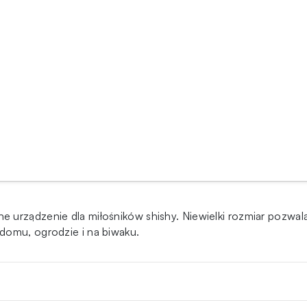
 urządzenie dla miłośników shishy. Niewielki rozmiar pozwala
domu, ogrodzie i na biwaku.