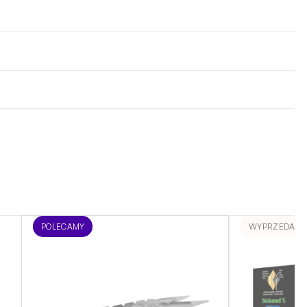
POLECAMY
WYPRZEDANE