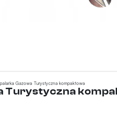
palarka Gazowa Turystyczna kompaktowa
a Turystyczna komp