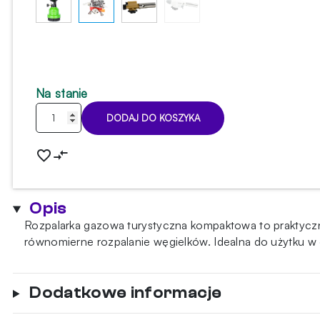
Na stanie
ilość
DODAJ DO KOSZYKA
Rozpalarka
Gazowa
Turystyczna
kompaktowa
Opis
Rozpalarka gazowa turystyczna kompaktowa to praktyczne
równomierne rozpalanie węgielków. Idealna do użytku w 
Dodatkowe informacje