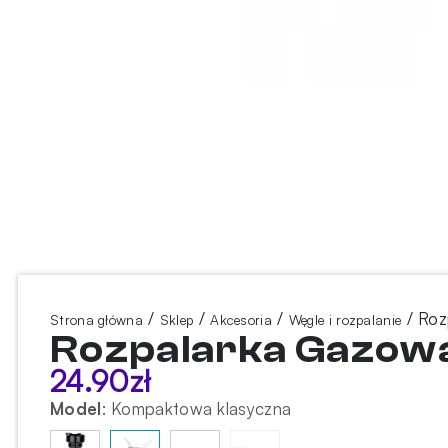
/
/
/
/ Roz
Strona główna
Sklep
Akcesoria
Węgle i rozpalanie
Rozpalarka Gazow
24.90
zł
Model
:
Kompaktowa klasyczna