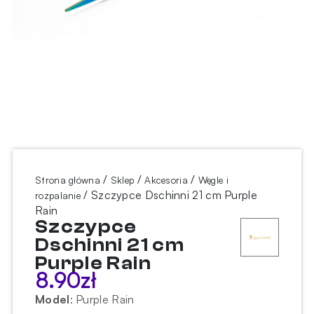
/
/
/
Strona główna
Sklep
Akcesoria
Węgle i
/ Szczypce Dschinni 21 cm Purple
rozpalanie
Rain
Szczypce
Dschinni 21 cm
Purple Rain
8.90
zł
Model
:
Purple Rain