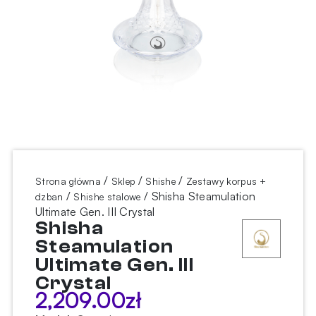
/
/
/
Strona główna
Sklep
Shishe
Zestawy korpus +
/
/ Shisha Steamulation
dzban
Shishe stalowe
Ultimate Gen. III Crystal
Shisha
Steamulation
Ultimate Gen. III
Crystal
2,209.00
zł