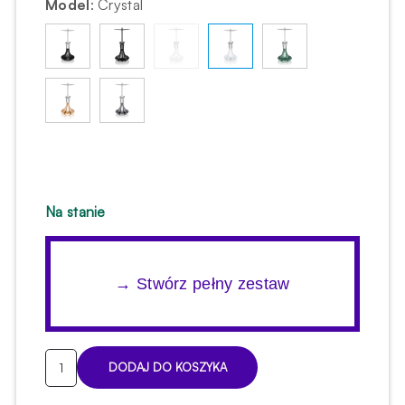
Model
:
Crystal
Na stanie
→ Stwórz pełny zestaw
ilość
DODAJ DO KOSZYKA
Shisha
Steamulation