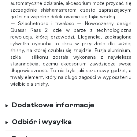
automatyczne działanie, akcesorium może przydać się
szczególnie shishamasterom często zapraszającym
gości na wspólne delektowanie się fajką wodną.
– Szlachetność i trwałość – Nowoczesny design
Quasar Raas 2 idzie w parze z technologiczną
rewolucją, której przewodzi. Elegancka, zaokrąglona
sylwetka cybucha to skok w przyszłość dla każdej
shishy, na której czubku się znajdzie. Fuzja aluminium,
szkła i silikonu została wykonana z największą
starannością, czemu akcesorium zawdzięcza swoją
długowieczność. To nie byle jaki sezonowy gadżet, a
trwały element, który na długo zagości w wyposażeniu
wielbiciela shishy.
Dodatkowe informacje
Odbiór i wysyłka