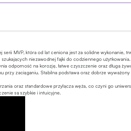
 serii MVP, która od lat ceniona jest za solidne wykonanie, t
ób szukających niezawodnej fajki do codziennego użytkowania.
wnia odporność na korozję, łatwe czyszczenie oraz długą żywo
ku przy zaciąganiu. Stabilna podstawa oraz dobrze wyważon
ania oraz standardowe przyłącza węża, co czyni go uniwers
zenie są szybkie i intuicyjne.