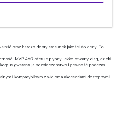
rwałość oraz bardzo dobry stosunek jakości do ceny. To
tność. MVP 460 oferuje płynny, lekko otwarty ciąg, dzięki
y korpus gwarantują bezpieczeństwo i pewność podczas
alnym i kompatybilnym z wieloma akcesoriami dostępnymi