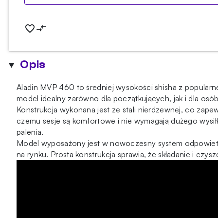
Opis
Aladin MVP 460 to średniej wysokości shisha z popularnej
model idealny zarówno dla początkujących, jak i dla os
Konstrukcja wykonana jest ze stali nierdzewnej, co zape
czemu sesje są komfortowe i nie wymagają dużego wysił
palenia.
Model wyposażony jest w nowoczesny system odpowietrz
na rynku. Prosta konstrukcja sprawia, że składanie i czyszc