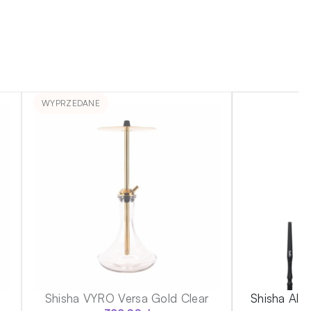
WYPRZEDANE
Shisha VYRO Versa Gold Clear
Shisha Ala