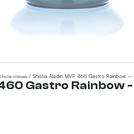
/ Shisha Aladin MVP 460 Gastro Rainbow – M
Shishe stalowe
460 Gastro Rainbow -