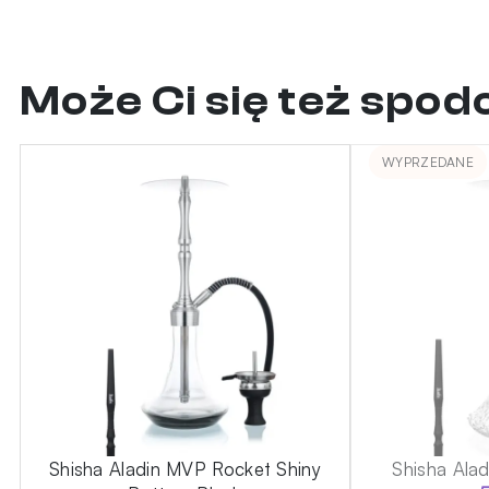
Może Ci się też spo
WYPRZEDANE
Shisha Aladin MVP Rocket Shiny
Shisha Ala