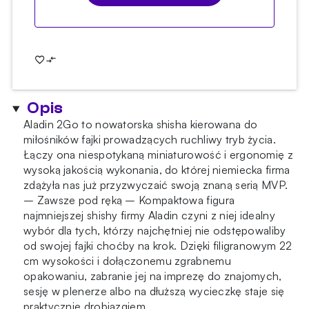
Opis
Aladin 2Go to nowatorska shisha kierowana do
miłośników fajki prowadzących ruchliwy tryb życia.
Łączy ona niespotykaną miniaturowość i ergonomię z
wysoką jakością wykonania, do której niemiecka firma
zdążyła nas już przyzwyczaić swoją znaną serią MVP.
– Zawsze pod ręką – Kompaktowa figura
najmniejszej shishy firmy Aladin czyni z niej idealny
wybór dla tych, którzy najchętniej nie odstępowaliby
od swojej fajki choćby na krok. Dzięki filigranowym 22
cm wysokości i dołączonemu zgrabnemu
opakowaniu, zabranie jej na imprezę do znajomych,
sesję w plenerze albo na dłuższą wycieczkę staje się
praktycznie drobiazgiem.