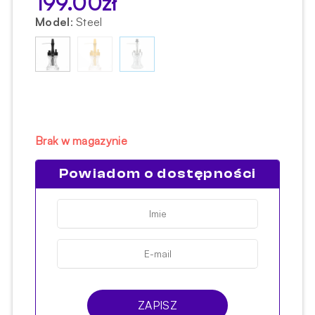
199.00
zł
Model
:
Steel
Brak w magazynie
Powiadom o dostępności
ZAPISZ