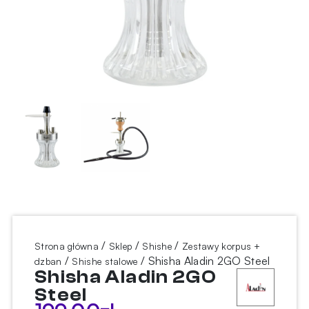
/
/
/
Strona główna
Sklep
Shishe
Zestawy korpus +
/
/ Shisha Aladin 2GO Steel
dzban
Shishe stalowe
Shisha Aladin 2GO
Steel