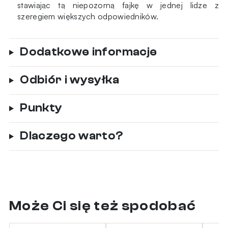
stawiając tą niepozorną fajkę w jednej lidze z
szeregiem większych odpowiedników.
Dodatkowe informacje
Odbiór i wysyłka
Punkty
Dlaczego warto?
Może Ci się też spodobać