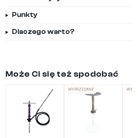
Punkty
Dlaczego warto?
Może Ci się też spodobać
WYPRZEDANE
WYPR