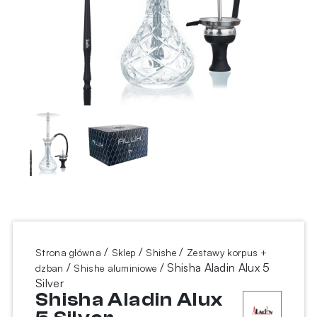
/
/
/
Strona główna
Sklep
Shishe
Zestawy korpus +
/
/ Shisha Aladin Alux 5
dzban
Shishe aluminiowe
Silver
Shisha Aladin Alux