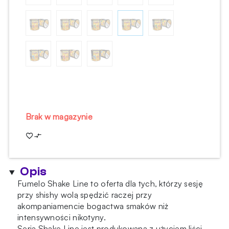
Brak w magazynie
Opis
Fumelo Shake Line to oferta dla tych, którzy sesję
przy shishy wolą spędzić raczej przy
akompaniamencie bogactwa smaków niż
intensywności nikotyny.
Seria Shake Line jest produkowana z użyciem liści