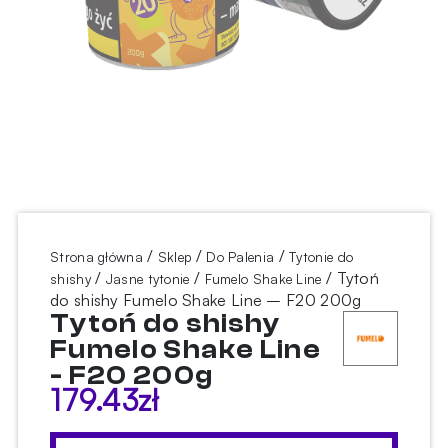
/
/
/
Strona główna
Sklep
Do Palenia
Tytonie do
/
/
/ Tytoń
shishy
Jasne tytonie
Fumelo Shake Line
do shishy Fumelo Shake Line – F20 200g
Tytoń do shishy
Fumelo Shake Line
- F20 200g
179.43
zł