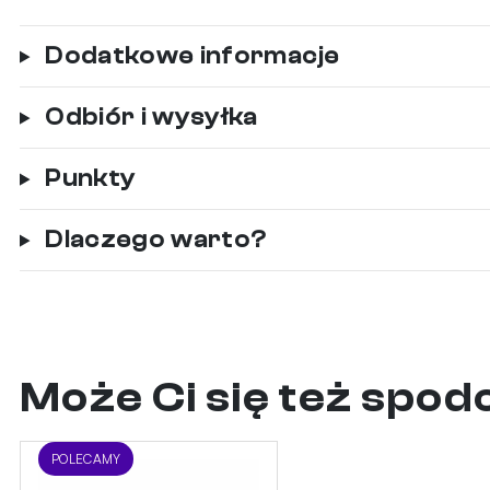
Dodatkowe informacje
Odbiór i wysyłka
Punkty
Dlaczego warto?
Może Ci się też spo
POLECAMY