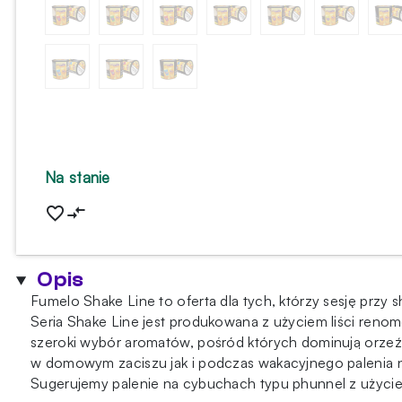
Na stanie
Opis
Fumelo Shake Line to oferta dla tych, którzy sesję prz
Seria Shake Line jest produkowana z użyciem liści ren
szeroki wybór aromatów, pośród których dominują orzeźw
w domowym zaciszu jak i podczas wakacyjnego palenia 
Sugerujemy palenie na cybuchach typu phunnel z użycie