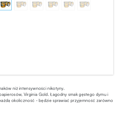
maków niż intensywności nikotyny.
papierosów, Virginia Gold. Łagodny smak gęstego dymu i
a każdą okoliczność - będzie sprawiać przyjemność zarówno