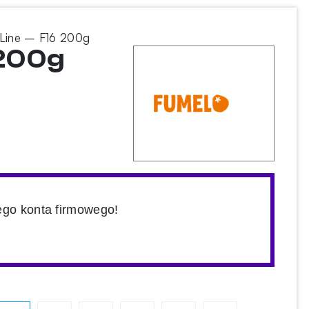
 Line – F16 200g
 200g
ego konta firmowego!