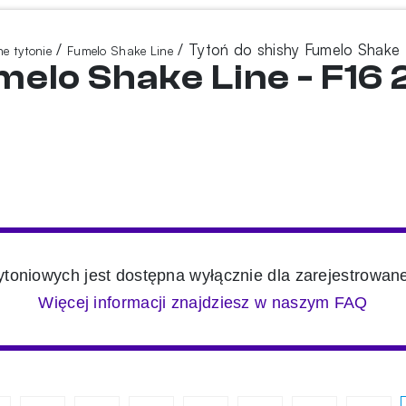
/
/ Tytoń do shishy Fumelo Shake
e tytonie
Fumelo Shake Line
melo Shake Line - F16
toniowych jest dostępna wyłącznie dla zarejestrowan
Więcej informacji znajdziesz w naszym FAQ