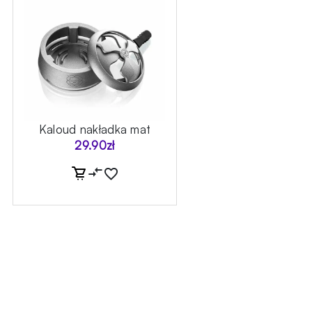
Kaloud nakładka mat
29.90
zł