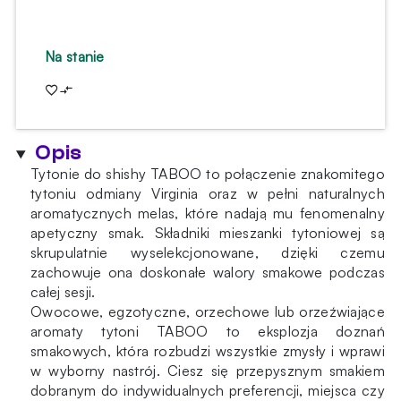
Na stanie
Opis
Tytonie do shishy TABOO to połączenie znakomitego
tytoniu odmiany Virginia oraz w pełni naturalnych
aromatycznych melas, które nadają mu fenomenalny
apetyczny smak. Składniki mieszanki tytoniowej są
skrupulatnie wyselekcjonowane, dzięki czemu
zachowuje ona doskonałe walory smakowe podczas
całej sesji.
Owocowe, egzotyczne, orzechowe lub orzeźwiające
aromaty tytoni TABOO to eksplozja doznań
smakowych, która rozbudzi wszystkie zmysły i wprawi
w wyborny nastrój. Ciesz się przepysznym smakiem
dobranym do indywidualnych preferencji, miejsca czy