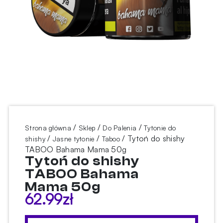
/
/
/
Strona główna
Sklep
Do Palenia
Tytonie do
/
/
/ Tytoń do shishy
shishy
Jasne tytonie
Taboo
TABOO Bahama Mama 50g
Tytoń do shishy
TABOO Bahama
Mama 50g
62.99
zł