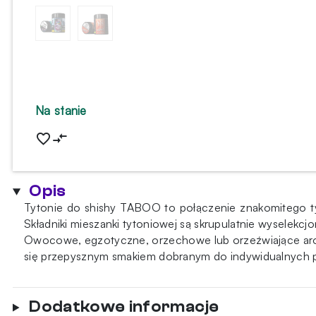
Na stanie
Opis
Tytonie do shishy TABOO to połączenie znakomitego ty
Składniki mieszanki tytoniowej są skrupulatnie wyselek
Owocowe, egzotyczne, orzechowe lub orzeźwiające arom
się przepysznym smakiem dobranym do indywidualnych pre
Dodatkowe informacje