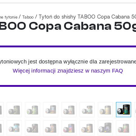
/
/ Tytoń do shishy TABOO Copa Cabana 5
e tytonie
Taboo
ABOO Copa Cabana 50
toniowych jest dostępna wyłącznie dla zarejestrowan
Więcej informacji znajdziesz w naszym FAQ