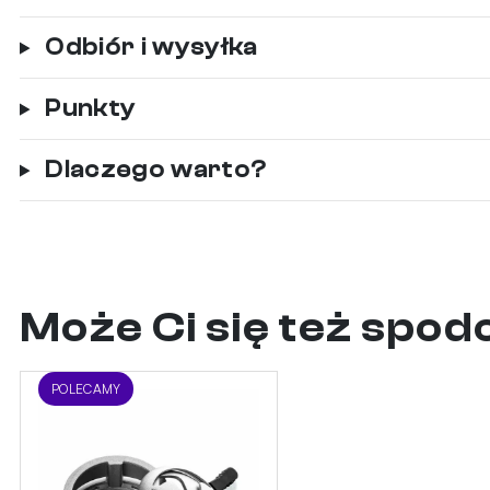
Odbiór i wysyłka
Punkty
Dlaczego warto?
Może Ci się też spo
POLECAMY