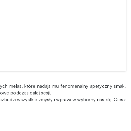
nych melas, które nadają mu fenomenalny apetyczny smak.
owe podczas całej sesji.
udzi wszystkie zmysły i wprawi w wyborny nastrój. Ciesz