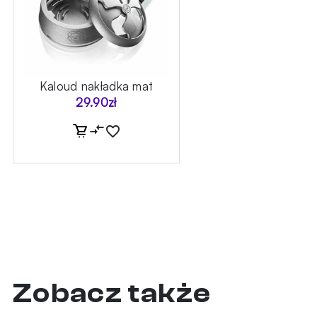
Kaloud nakładka mat
29.90
zł
Zobacz także