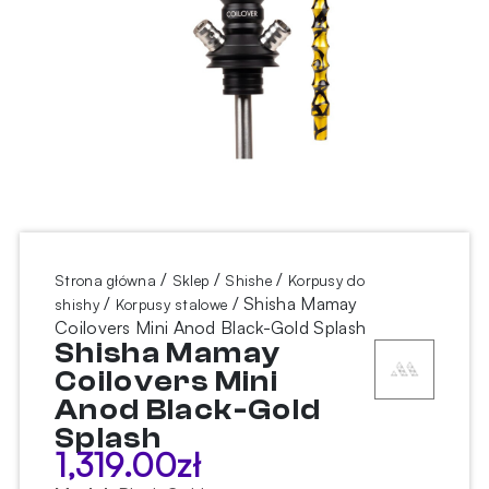
/
/
/
Strona główna
Sklep
Shishe
Korpusy do
/
/ Shisha Mamay
shishy
Korpusy stalowe
Coilovers Mini Anod Black-Gold Splash
Shisha Mamay
Coilovers Mini
Anod Black-Gold
Splash
1,319.00
zł