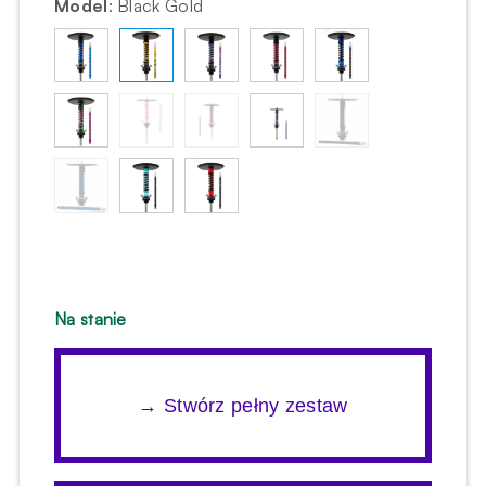
Model
:
Black Gold
Na stanie
→ Stwórz pełny zestaw