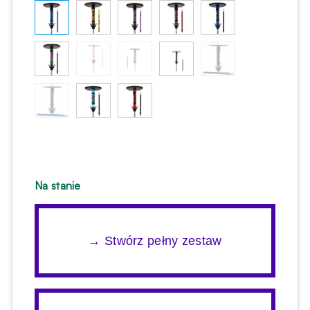
Na stanie
→ Stwórz pełny zestaw