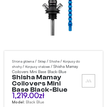
/
/
/
Strona główna
Sklep
Shishe
Korpusy do
/
/ Shisha Mamay
shishy
Korpusy stalowe
Coilovers Mini Base Black-Blue
Shisha Mamay
Coilovers Mini
Base Black-Blue
1,219.00
zł
Model
:
Black Blue